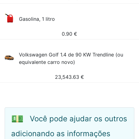
Gasolina, 1 litro
0.90
€
Volkswagen Golf 1.4 de 90 KW Trendline (ou
equivalente carro novo)
23,543.63
€
💵
Você pode ajudar os outros
adicionando as informações