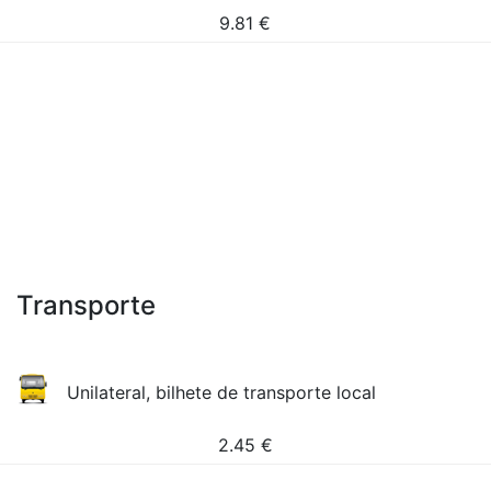
9.81
€
Transporte
Unilateral, bilhete de transporte local
2.45
€