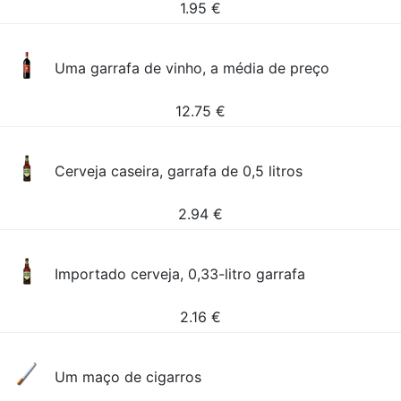
1.95
€
Uma garrafa de vinho, a média de preço
12.75
€
Cerveja caseira, garrafa de 0,5 litros
2.94
€
Importado cerveja, 0,33-litro garrafa
2.16
€
Um maço de cigarros