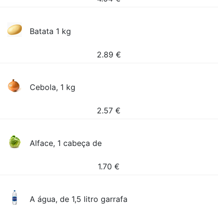
Batata 1 kg
2.89
€
Cebola, 1 kg
2.57
€
Alface, 1 cabeça de
1.70
€
A água, de 1,5 litro garrafa