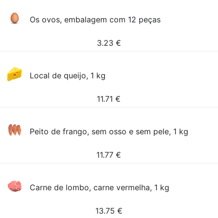
Os ovos, embalagem com 12 peças
3.23
€
Local de queijo, 1 kg
11.71
€
Peito de frango, sem osso e sem pele, 1 kg
11.77
€
Carne de lombo, carne vermelha, 1 kg
13.75
€