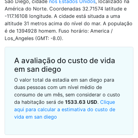
São Diego, cidade
nos Estados Unidos
, localizado na
América do Norte. Coordenadas 32.71574 latitude e
-117.16108 longitude. A cidade está situada a uma
altitude 31 metros acima do nível do mar. A população
é de 1394928 homem. Fuso horário: America /
Los_Angeles (GMT: -8.0).
A avaliação do custo de vida
em san diego
O valor total da estadia em san diego para
duas pessoas com um nível médio de
consumo de um mês, sem considerar o custo
da habitação será de
1533.63
USD
.
Clique
aqui para calcular a estimativa do custo de
vida em san diego