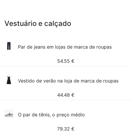
Vestuário e calçado
Par de jeans em lojas de marca de roupas
54.55
€
Vestido de verão na loja de marca de roupas
44.48
€
O par de tênis, o preço médio
79.32
€