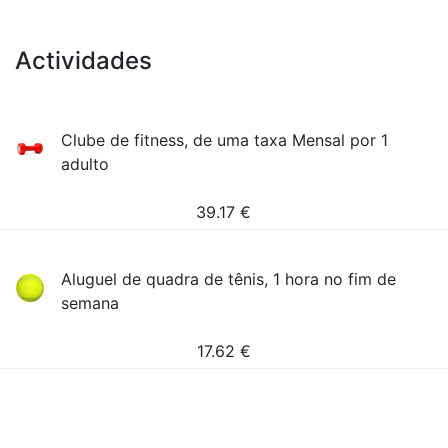
Actividades
Clube de fitness, de uma taxa Mensal por 1
adulto
39.17
€
Aluguel de quadra de tênis, 1 hora no fim de
semana
17.62
€