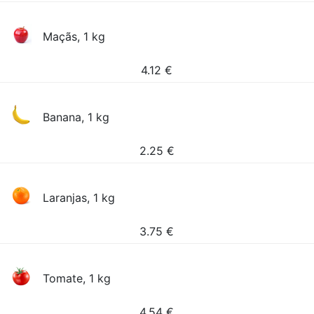
Maçãs, 1 kg
4.12
€
Banana, 1 kg
2.25
€
Laranjas, 1 kg
3.75
€
Tomate, 1 kg
4.54
€