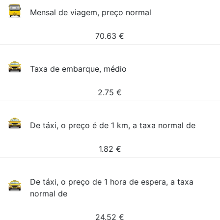
Mensal de viagem, preço normal
70.63
€
Taxa de embarque, médio
2.75
€
De táxi, o preço é de 1 km, a taxa normal de
1.82
€
De táxi, o preço de 1 hora de espera, a taxa
normal de
24.52
€