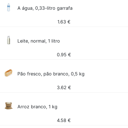
A água, 0,33-litro garrafa
1.63
€
Leite, normal, 1 litro
0.95
€
Pão fresco, pão branco, 0,5 kg
3.62
€
Arroz branco, 1 kg
4.58
€