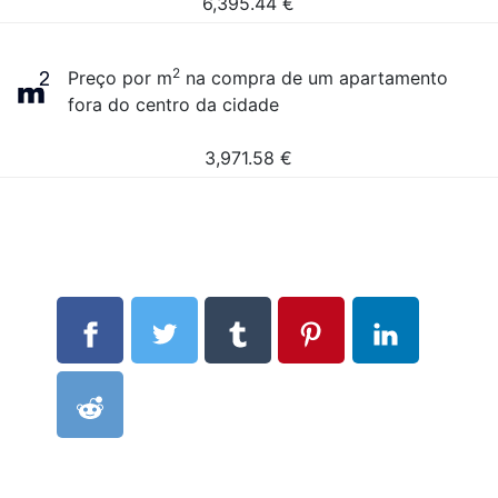
6,395.44
€
2
Preço por m
na compra de um apartamento
fora do centro da cidade
3,971.58
€