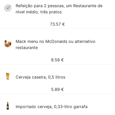
Refeição para 2 pessoas, um Restaurante de
nível médio, três pratos
73.57
€
Mack menu no McDonalds ou alternativo
restaurante
8.58
€
Cerveja caseira, 0,5 litros
5.89
€
Importado cerveja, 0,33-litro garrafa