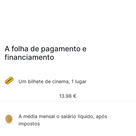
A folha de pagamento e
financiamento
Um bilhete de cinema, 1 lugar
13.98
€
A média mensal o salário líquido, após
impostos