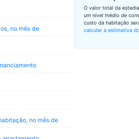
O valor total da esta
um nível médio de con
custo da habitação se
cos, no mês de
calcular a estimativa 
financiamento
habitação, no mês de
m apartamento