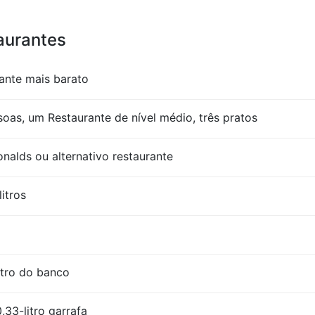
taurantes
ante mais barato
oas, um Restaurante de nível médio, três pratos
lds ou alternativo restaurante
litros
itro do banco
,33-litro garrafa