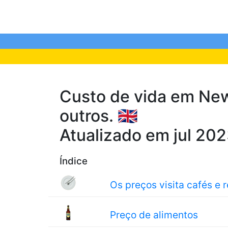
Custo de vida em New
outros. 🇬🇧
Atualizado em jul 20
Índice
Os preços visita cafés e 
Preço de alimentos