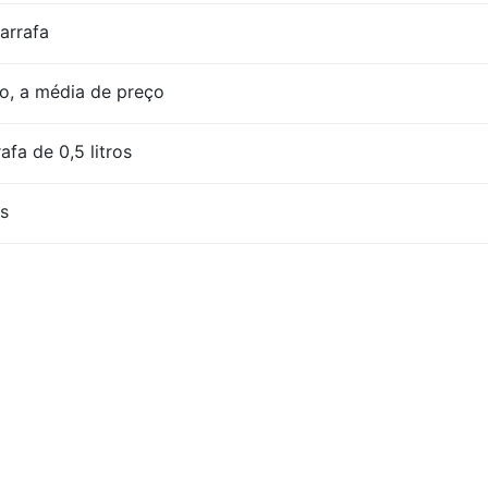
garrafa
o, a média de preço
afa de 0,5 litros
s