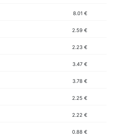
8.01
€
2.59
€
2.23
€
3.47
€
3.78
€
2.25
€
2.22
€
0.88
€