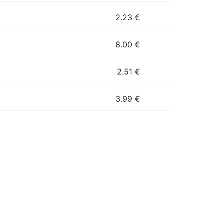
2.23
€
8.00
€
2.51
€
3.99
€