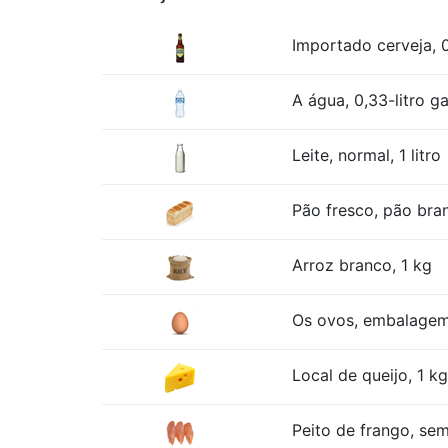
Importado cerveja, 0
A água, 0,33-litro ga
Leite, normal, 1 litro
Pão fresco, pão bra
Arroz branco, 1 kg
Os ovos, embalage
Local de queijo, 1 kg
Peito de frango, sem