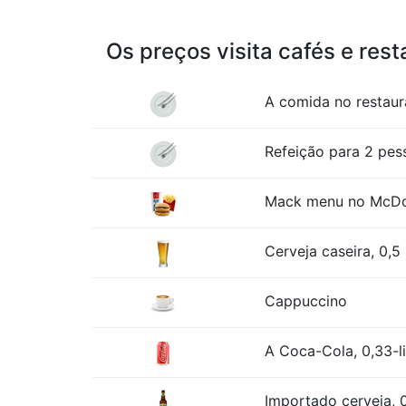
Os preços visita cafés e res
A comida no restaur
Refeição para 2 pess
Mack menu no McDona
Cerveja caseira, 0,5 
Cappuccino
A Coca-Cola, 0,33-l
Importado cerveja, 0