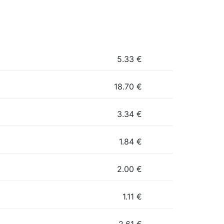
5.33
€
18.70
€
3.34
€
1.84
€
2.00
€
1.11
€