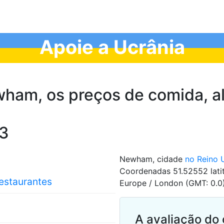
Apoie a Ucrânia
ham, os preços de comida, al
23
Newham, cidade
no Reino 
Coordenadas 51.52552 latit
restaurantes
Europe / London (GMT: 0.0)
A avaliação do