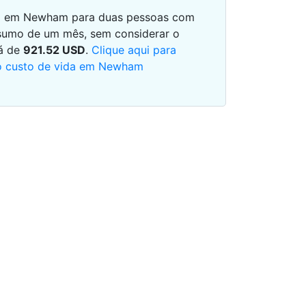
dia em Newham para duas pessoas com
sumo de um mês, sem considerar o
rá de
921.52
USD
.
Clique aqui para
do custo de vida em Newham