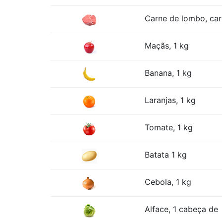
Carne de lombo, car
Maçãs, 1 kg
Banana, 1 kg
Laranjas, 1 kg
Tomate, 1 kg
Batata 1 kg
Cebola, 1 kg
Alface, 1 cabeça de