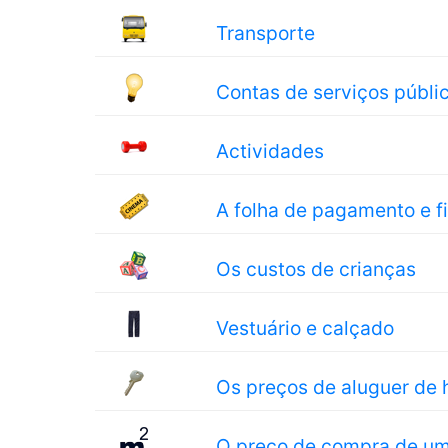
Transporte
Contas de serviços públi
Actividades
A folha de pagamento e 
Os custos de crianças
Vestuário e calçado
Os preços de aluguer de 
O preço de compra de u