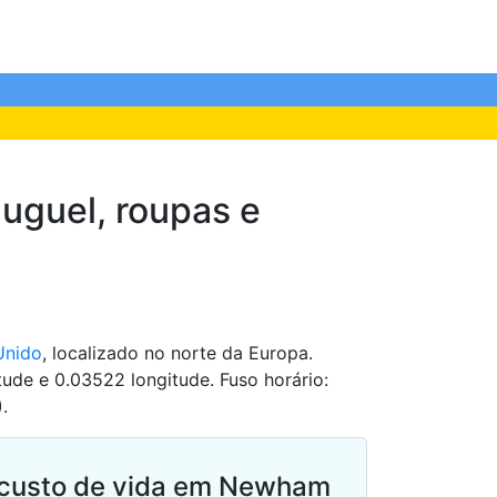
uguel, roupas e
Unido
, localizado no norte da Europa.
ude e 0.03522 longitude. Fuso horário:
.
 custo de vida em Newham