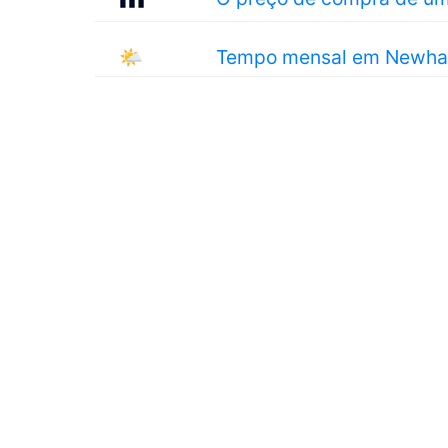
🌤
Tempo mensal em Newh