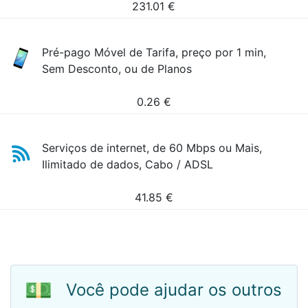
231.01
€
Pré-pago Móvel de Tarifa, preço por 1 min,
Sem Desconto, ou de Planos
0.26
€
Serviços de internet, de 60 Mbps ou Mais,
Ilimitado de dados, Cabo / ADSL
41.85
€
💵
Você pode ajudar os outros