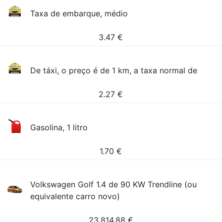
Taxa de embarque, médio
3.47
€
De táxi, o preço é de 1 km, a taxa normal de
2.27
€
Gasolina, 1 litro
1.70
€
Volkswagen Golf 1.4 de 90 KW Trendline (ou
equivalente carro novo)
23,814.88
€