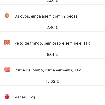
2.00
€
Os ovos, embalagem com 12 peças
2.40
€
Peito de frango, sem osso e sem pele, 1 kg
8.01
€
Carne de lombo, carne vermelha, 1 kg
12.02
€
Maçãs, 1 kg