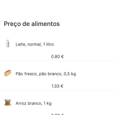
Preço de alimentos
Leite, normal, 1 litro
0.80
€
Pão fresco, pão branco, 0,5 kg
1.33
€
Arroz branco, 1 kg