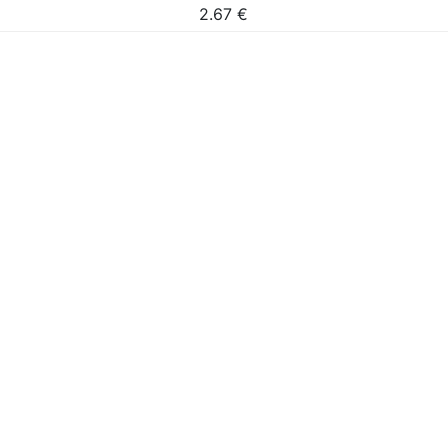
2.67
€