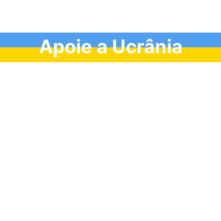
Apoie a Ucrânia