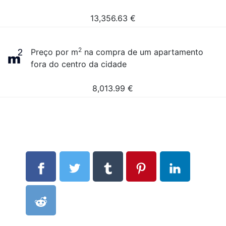
13,356.63
€
2
Preço por m
na compra de um apartamento
fora do centro da cidade
8,013.99
€