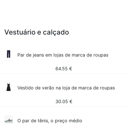
Vestuário e calçado
Par de jeans em lojas de marca de roupas
64.55
€
Vestido de verão na loja de marca de roupas
30.05
€
O par de tênis, o preço médio