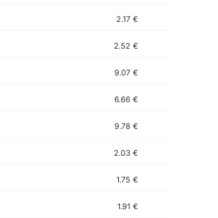
2.17
€
2.52
€
9.07
€
6.66
€
9.78
€
2.03
€
1.75
€
1.91
€