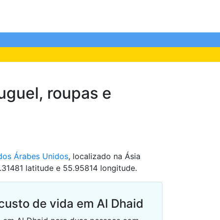
uguel, roupas e
dos Árabes Unidos
, localizado na Ásia
31481 latitude e 55.95814 longitude.
custo de vida em Al Dhaid