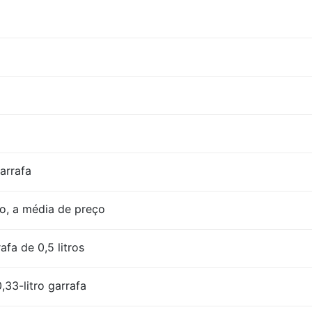
garrafa
o, a média de preço
afa de 0,5 litros
,33-litro garrafa