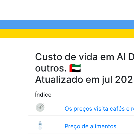
Custo de vida em Al D
outros. 🇦🇪
Atualizado em jul 20
Índice
Os preços visita cafés e 
Preço de alimentos