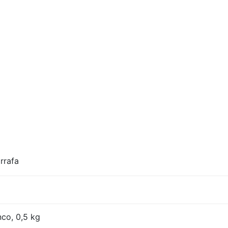
rrafa
nco, 0,5 kg