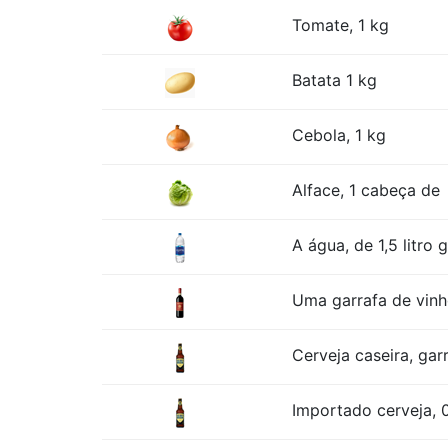
Tomate, 1 kg
Batata 1 kg
Cebola, 1 kg
Alface, 1 cabeça de
A água, de 1,5 litro 
Uma garrafa de vinh
Cerveja caseira, garr
Importado cerveja, 0