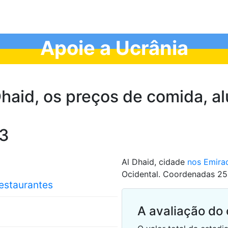
Apoie a Ucrânia
haid, os preços de comida, al
23
Al Dhaid, cidade
nos Emira
Ocidental. Coordenadas 25.
restaurantes
A avaliação do 