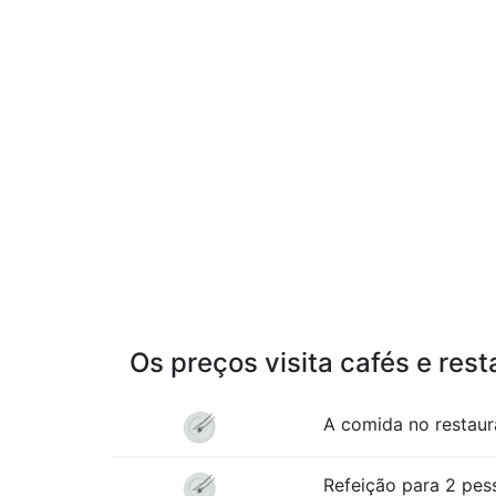
Os preços visita cafés e res
A comida no restaur
Refeição para 2 pess