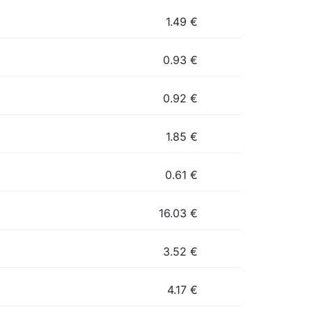
1.49
€
0.93
€
0.92
€
1.85
€
0.61
€
16.03
€
3.52
€
4.17
€