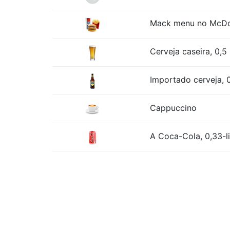
Mack menu no McDona
Cerveja caseira, 0,5 
Importado cerveja, 0
Cappuccino
A Coca-Cola, 0,33-l