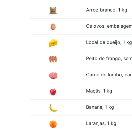
Arroz branco, 1 kg
Os ovos, embalage
Local de queijo, 1 kg
Peito de frango, sem
Carne de lombo, car
Maçãs, 1 kg
Banana, 1 kg
Laranjas, 1 kg