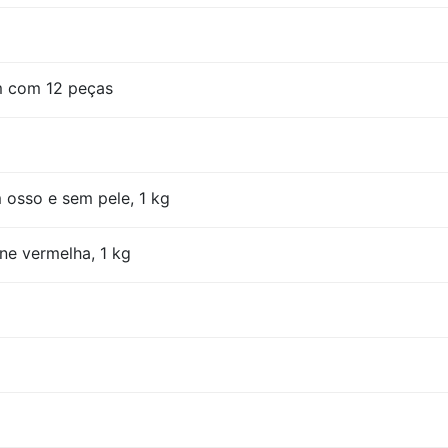
m com 12 peças
 osso e sem pele, 1 kg
ne vermelha, 1 kg