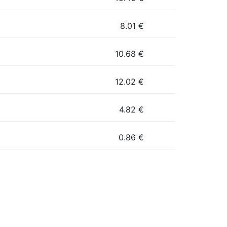
8.01
€
10.68
€
12.02
€
4.82
€
0.86
€