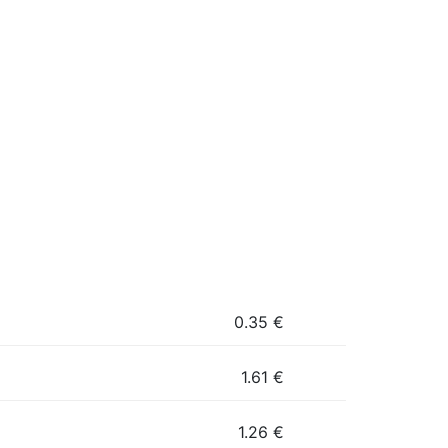
0.35
€
1.61
€
1.26
€