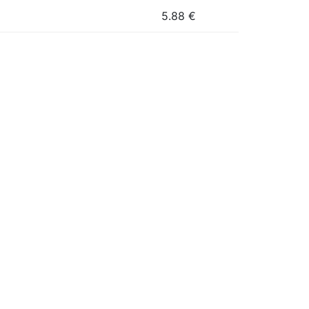
5.88
€