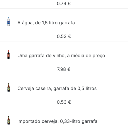
0.79
€
A água, de 1,5 litro garrafa
0.53
€
Uma garrafa de vinho, a média de preço
7.98
€
Cerveja caseira, garrafa de 0,5 litros
0.53
€
Importado cerveja, 0,33-litro garrafa