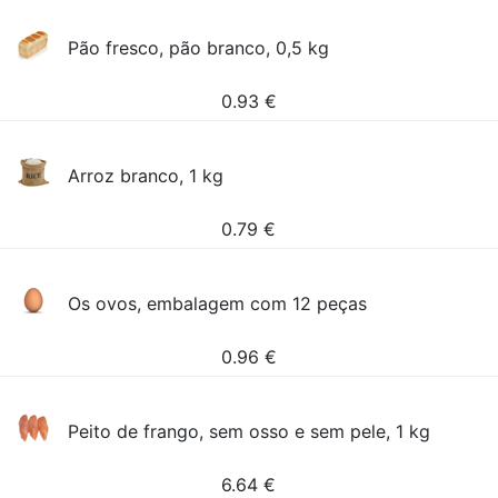
Pão fresco, pão branco, 0,5 kg
0.93
€
Arroz branco, 1 kg
0.79
€
Os ovos, embalagem com 12 peças
0.96
€
Peito de frango, sem osso e sem pele, 1 kg
6.64
€