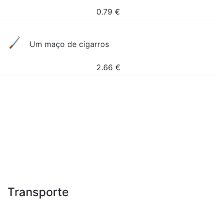
0.79
€
Um maço de cigarros
2.66
€
Transporte