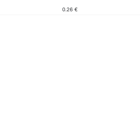
0.26
€