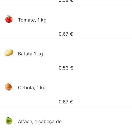
2.39
€
Tomate, 1 kg
0.67
€
Batata 1 kg
0.53
€
Cebola, 1 kg
0.67
€
Alface, 1 cabeça de