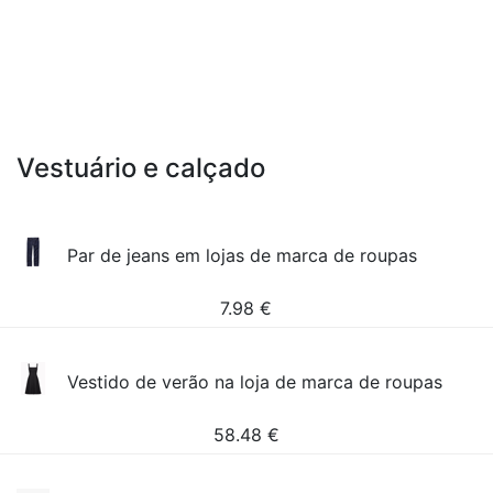
Vestuário e calçado
Par de jeans em lojas de marca de roupas
7.98
€
Vestido de verão na loja de marca de roupas
58.48
€