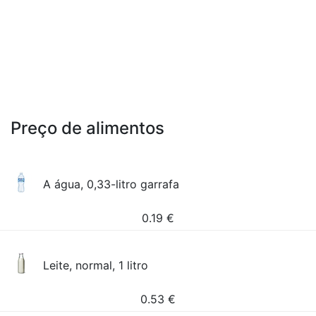
Preço de alimentos
A água, 0,33-litro garrafa
0.19
€
Leite, normal, 1 litro
0.53
€