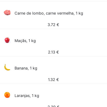
Carne de lombo, carne vermelha, 1 kg
3.72
€
Maçãs, 1 kg
2.13
€
Banana, 1 kg
1.32
€
Laranjas, 1 kg