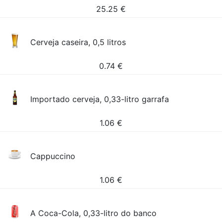
25.25
€
Cerveja caseira, 0,5 litros
0.74
€
Importado cerveja, 0,33-litro garrafa
1.06
€
Cappuccino
1.06
€
A Coca-Cola, 0,33-litro do banco