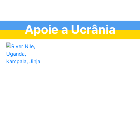
Apoie a Ucrânia