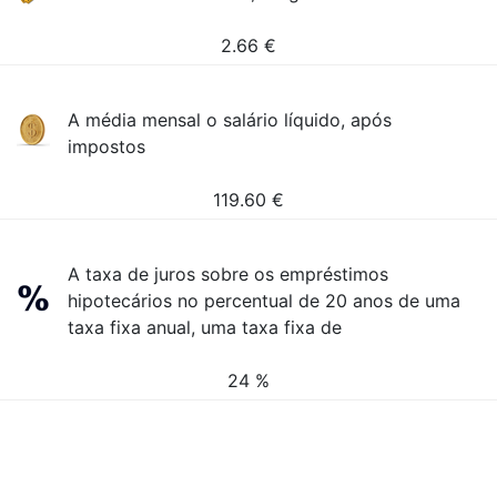
2.66
€
A média mensal o salário líquido, após
impostos
119.60
€
A taxa de juros sobre os empréstimos
hipotecários no percentual de 20 anos de uma
taxa fixa anual, uma taxa fixa de
24 %