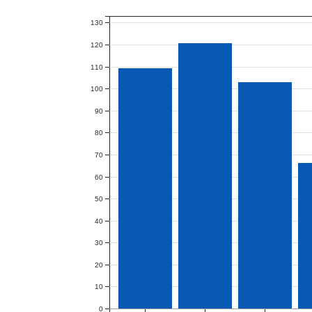
130
120
110
100
90
80
70
60
50
40
30
20
10
0