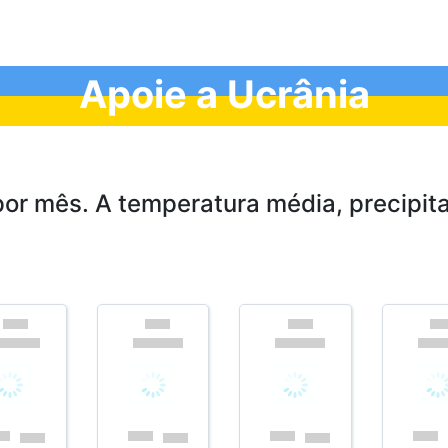
Apoie a Ucrânia
or mês. A temperatura média, precipit