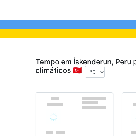
Tempo em İskenderun, Peru p
climáticos 🇹🇷