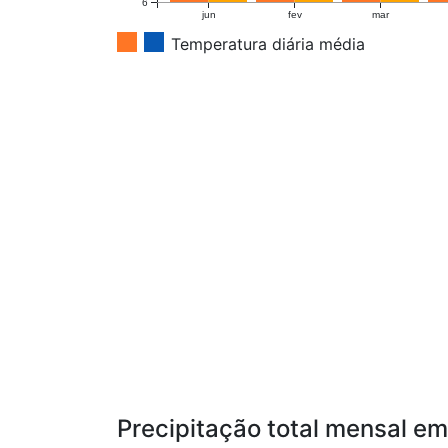
6
jun
fev
mar
Temperatura diária média
Precipitação total mensal e