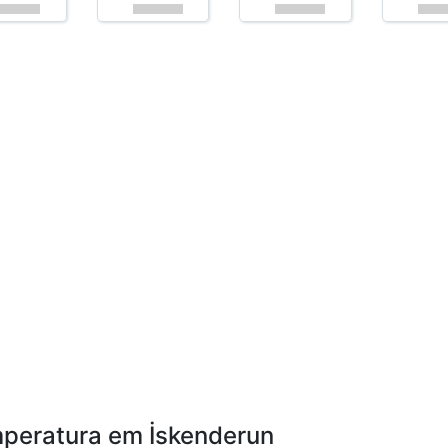
emperatura em İskenderun