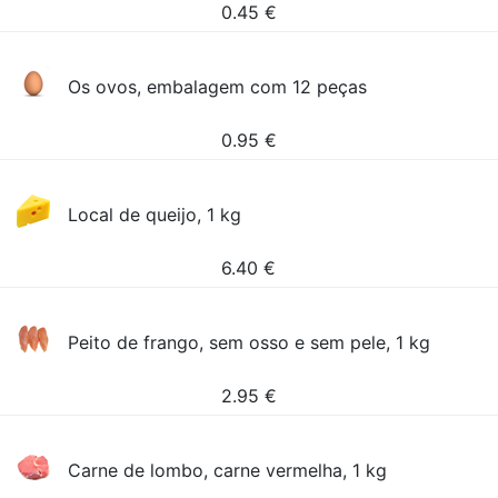
0.45
€
Os ovos, embalagem com 12 peças
0.95
€
Local de queijo, 1 kg
6.40
€
Peito de frango, sem osso e sem pele, 1 kg
2.95
€
Carne de lombo, carne vermelha, 1 kg