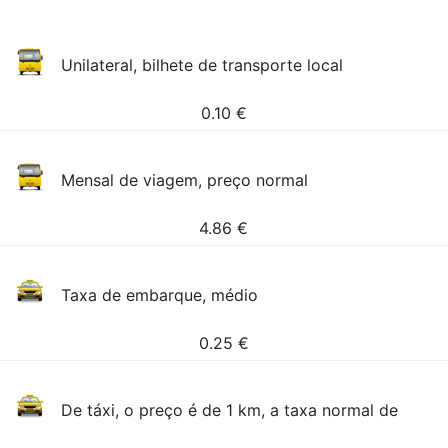
Unilateral, bilhete de transporte local
0.10
€
Mensal de viagem, preço normal
4.86
€
Taxa de embarque, médio
0.25
€
De táxi, o preço é de 1 km, a taxa normal de