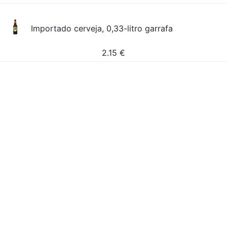
Importado cerveja, 0,33-litro garrafa
2.15
€