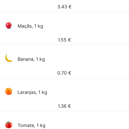
3.43
€
Maçãs, 1 kg
1.55
€
Banana, 1 kg
0.70
€
Laranjas, 1 kg
1.36
€
Tomate, 1 kg