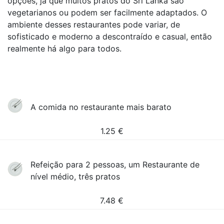
opções, já que muitos pratos do Sri Lanka são
vegetarianos ou podem ser facilmente adaptados. O
ambiente desses restaurantes pode variar, de
sofisticado e moderno a descontraído e casual, então
realmente há algo para todos.
A comida no restaurante mais barato
1.25
€
Refeição para 2 pessoas, um Restaurante de
nível médio, três pratos
7.48
€