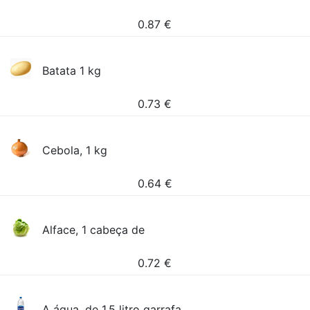
0.87
€
Batata 1 kg
0.73
€
Cebola, 1 kg
0.64
€
Alface, 1 cabeça de
0.72
€
A água, de 1,5 litro garrafa