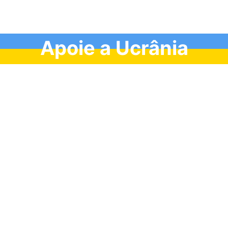
Apoie a Ucrânia