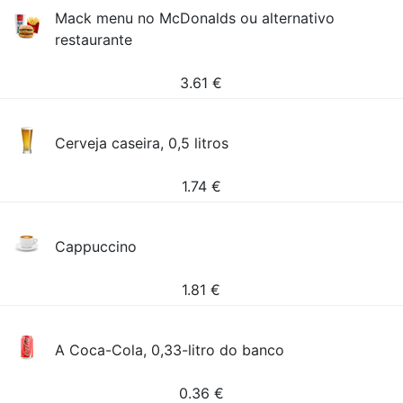
Mack menu no McDonalds ou alternativo
restaurante
3.61
€
Cerveja caseira, 0,5 litros
1.74
€
Cappuccino
1.81
€
A Coca-Cola, 0,33-litro do banco
0.36
€