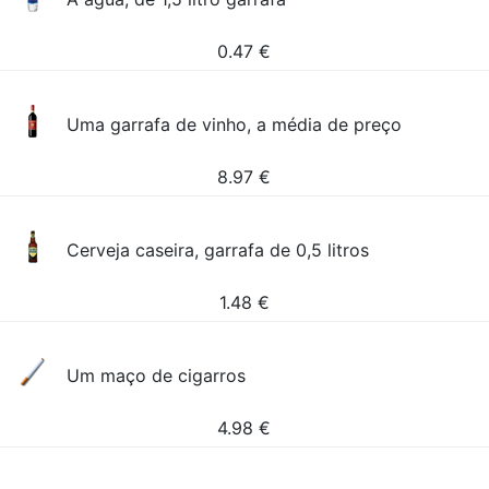
0.47
€
Uma garrafa de vinho, a média de preço
8.97
€
Cerveja caseira, garrafa de 0,5 litros
1.48
€
Um maço de cigarros
4.98
€