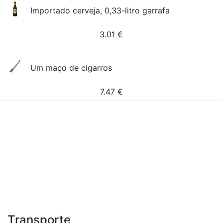
Importado cerveja, 0,33-litro garrafa
3.01
€
Um maço de cigarros
7.47
€
Transporte