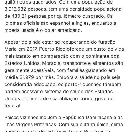
quilômetros quadrados. Com uma população de
3.916.632 pessoas, tem uma densidade populacional
de 430,21 pessoas por quilômetro quadrado. Os
idiomas oficiais são espanhol e inglês, enquanto a
moeda usada é o dólar americano.
Apesar de ainda estar se recuperando do furacão
Maria em 2017, Puerto Rico oferece um custo de vida
mais barato em comparação com o continente dos
Estados Unidos. Moradia, transporte e alimentos são
geralmente acessíveis, com famílias gastando em
média $1.979 por mês. Embora a saúde no país seja
considerada adequada, os porto-riquenhos também
podem acessar o sistema de saúde dos Estados
Unidos por meio de sua afiliação com o governo
federal.
Países vizinhos incluem a República Dominicana e as
Ilhas Virgens Britânicas. Com sua cultura única, clima
quente e custo de vida mais baixo, Puerto Rico