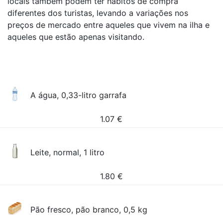
locais também podem ter hábitos de compra
diferentes dos turistas, levando a variações nos
preços de mercado entre aqueles que vivem na ilha e
aqueles que estão apenas visitando.
A água, 0,33-litro garrafa
1.07
€
Leite, normal, 1 litro
1.80
€
Pão fresco, pão branco, 0,5 kg