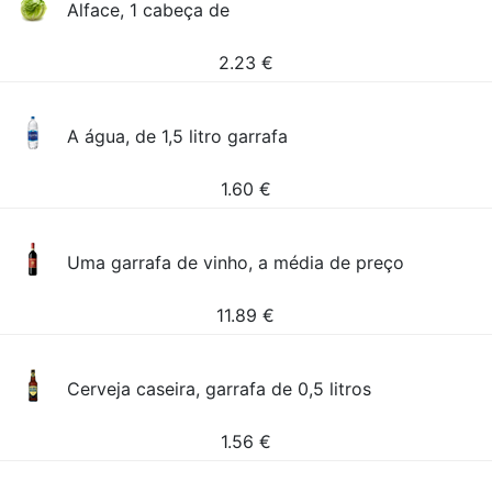
Alface, 1 cabeça de
2.23
€
A água, de 1,5 litro garrafa
1.60
€
Uma garrafa de vinho, a média de preço
11.89
€
Cerveja caseira, garrafa de 0,5 litros
1.56
€