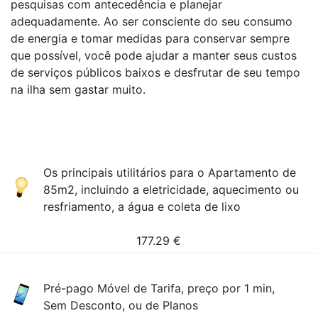
pesquisas com antecedência e planejar
adequadamente. Ao ser consciente do seu consumo
de energia e tomar medidas para conservar sempre
que possível, você pode ajudar a manter seus custos
de serviços públicos baixos e desfrutar de seu tempo
na ilha sem gastar muito.
Os principais utilitários para o Apartamento de
85m2, incluindo a eletricidade, aquecimento ou
resfriamento, a água e coleta de lixo
177.29
€
Pré-pago Móvel de Tarifa, preço por 1 min,
Sem Desconto, ou de Planos