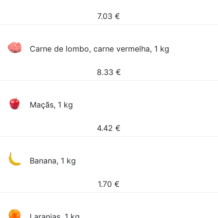
7.03
€
Carne de lombo, carne vermelha, 1 kg
8.33
€
Maçãs, 1 kg
4.42
€
Banana, 1 kg
1.70
€
Laranjas, 1 kg