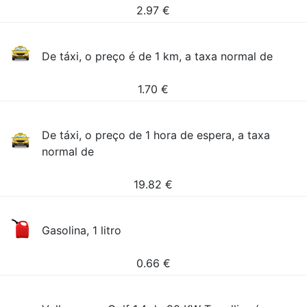
2.97
€
De táxi, o preço é de 1 km, a taxa normal de
1.70
€
De táxi, o preço de 1 hora de espera, a taxa
normal de
19.82
€
Gasolina, 1 litro
0.66
€