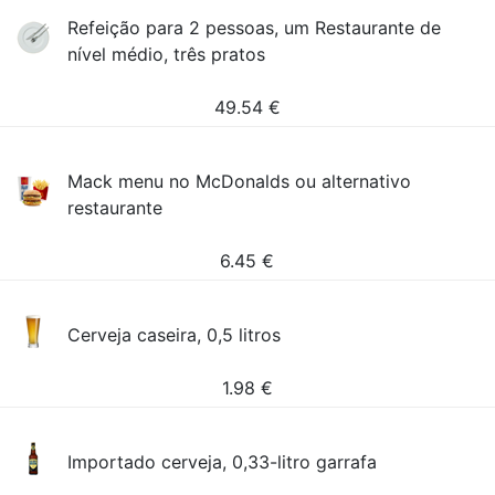
Refeição para 2 pessoas, um Restaurante de
nível médio, três pratos
49.54
€
Mack menu no McDonalds ou alternativo
restaurante
6.45
€
Cerveja caseira, 0,5 litros
1.98
€
Importado cerveja, 0,33-litro garrafa