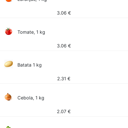
3.06
€
Tomate, 1 kg
3.06
€
Batata 1 kg
2.31
€
Cebola, 1 kg
2.07
€