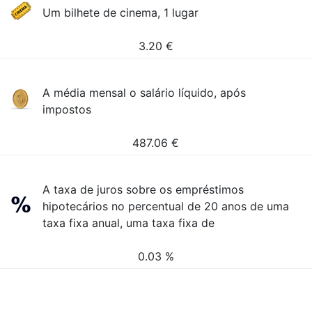
Um bilhete de cinema, 1 lugar
3.20
€
A média mensal o salário líquido, após
impostos
487.06
€
A taxa de juros sobre os empréstimos
hipotecários no percentual de 20 anos de uma
taxa fixa anual, uma taxa fixa de
0.03 %