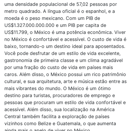
uma densidade populacional de 57,02 pessoas por
metro quadrado. A língua oficial é o espanhol, e a
moeda é o peso mexicano. Com um PIB de
US$1.327.000.000.000 e um PIB per capita de
US$11.799, o México é uma potência econômica. Viver
no México é confortável e acessível. O custo de vida é
baixo, tornando-o um destino ideal para aposentados.
Você pode desfrutar de um estilo de vida excelente,
gastronomia de primeira classe e um clima agradável
por uma fração do custo de vida em países mais
caros. Além disso, o México possui um rico patrimônio
cultural, e sua arquitetura, arte e música estão entre as
mais vibrantes do mundo. O México é um ótimo
destino para turistas, procuradores de emprego e
pessoas que procuram um estilo de vida confortável e
acessível. Além disso, sua localização na América
Central também facilita a exploração de países
vizinhos como Belize e Guatemala, o que aumenta
ainda mais o apelo de viver no México.