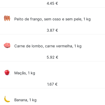
4.45
€
Peito de frango, sem osso e sem pele, 1 kg
3.87
€
Carne de lombo, carne vermelha, 1 kg
5.92
€
Maçãs, 1 kg
1.67
€
Banana, 1 kg