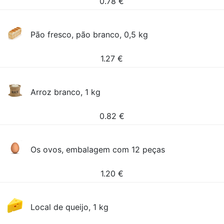
0.78
€
Pão fresco, pão branco, 0,5 kg
1.27
€
Arroz branco, 1 kg
0.82
€
Os ovos, embalagem com 12 peças
1.20
€
Local de queijo, 1 kg