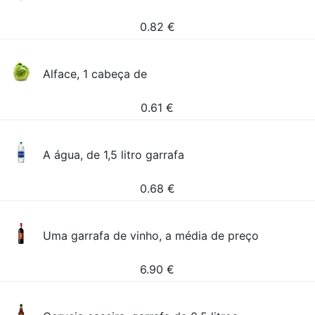
0.82
€
Alface, 1 cabeça de
0.61
€
A água, de 1,5 litro garrafa
0.68
€
Uma garrafa de vinho, a média de preço
6.90
€