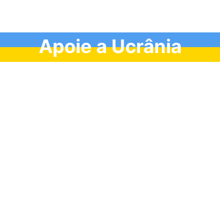
Apoie a Ucrânia