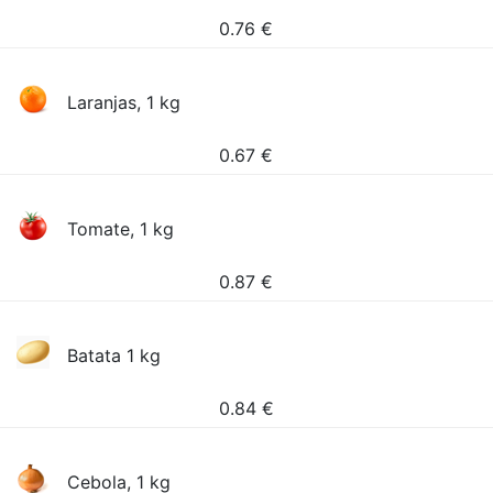
0.76
€
Laranjas, 1 kg
0.67
€
Tomate, 1 kg
0.87
€
Batata 1 kg
0.84
€
Cebola, 1 kg