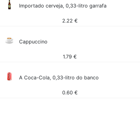
Importado cerveja, 0,33-litro garrafa
2.22
€
Cappuccino
1.79
€
A Coca-Cola, 0,33-litro do banco
0.60
€