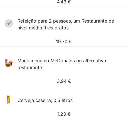
4.43
€
Refeição para 2 pessoas, um Restaurante de
nível médio, três pratos
19.70
€
Mack menu no McDonalds ou alternativo
restaurante
3.94
€
Cerveja caseira, 0,5 litros
1.23
€