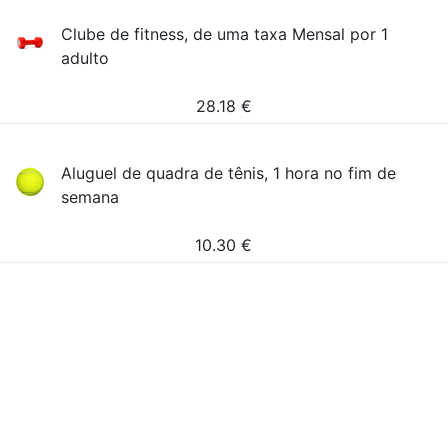
Clube de fitness, de uma taxa Mensal por 1
adulto
28.18
€
Aluguel de quadra de tênis, 1 hora no fim de
semana
10.30
€