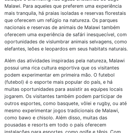
Malawi. Para aqueles que preferem uma experiência
mais tranquila, há praias isoladas e reservas florestais
que oferecem um refúgio na natureza. Os parques
nacionais e reservas de animais de Malawi também
oferecem uma experiência de safári inesquecível, com
oportunidades de vislumbrar animais selvagens, como
elefantes, leões e leopardos em seus habitats naturais.
Além das atividades inspiradas pela natureza, Malawi
possui uma rica cultura esportiva que os visitantes
podem experimentar em primeira mão. O futebol
(futebol) é o esporte mais popular do país, e há
muitas oportunidades para assistir as equipes locais
jogarem. Os visitantes também podem participar de
outros esportes, como basquete, vôlei e rugby, ou até
mesmo experimentar jogos tradicionais de Malawi,
como bawo e chisolo. Além disso, muitas das
pousadas e resorts em todo o país oferecem
instalações para esportes, como golfe e tênis. Com