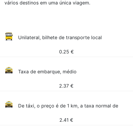
vários destinos em uma única viagem.
Unilateral, bilhete de transporte local
0.25
€
Taxa de embarque, médio
2.37
€
De táxi, o preço é de 1 km, a taxa normal de
2.41
€