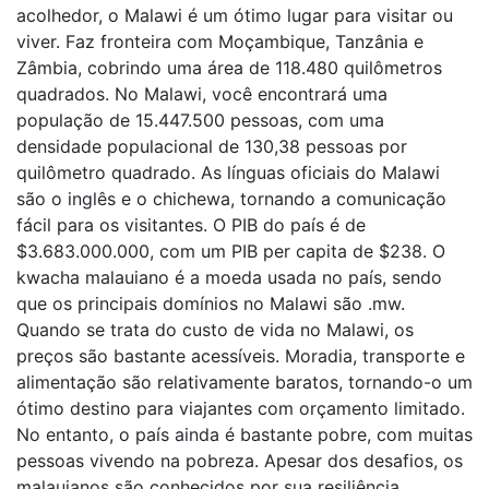
acolhedor, o Malawi é um ótimo lugar para visitar ou
viver. Faz fronteira com Moçambique, Tanzânia e
Zâmbia, cobrindo uma área de 118.480 quilômetros
quadrados. No Malawi, você encontrará uma
população de 15.447.500 pessoas, com uma
densidade populacional de 130,38 pessoas por
quilômetro quadrado. As línguas oficiais do Malawi
são o inglês e o chichewa, tornando a comunicação
fácil para os visitantes. O PIB do país é de
$3.683.000.000, com um PIB per capita de $238. O
kwacha malauiano é a moeda usada no país, sendo
que os principais domínios no Malawi são .mw.
Quando se trata do custo de vida no Malawi, os
preços são bastante acessíveis. Moradia, transporte e
alimentação são relativamente baratos, tornando-o um
ótimo destino para viajantes com orçamento limitado.
No entanto, o país ainda é bastante pobre, com muitas
pessoas vivendo na pobreza. Apesar dos desafios, os
malauianos são conhecidos por sua resiliência,