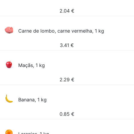
2.04
€
Carne de lombo, carne vermelha, 1 kg
3.41
€
Maçãs, 1 kg
2.29
€
Banana, 1 kg
0.85
€