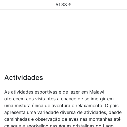
51.33
€
Actividades
As atividades esportivas e de lazer em Malawi
oferecem aos visitantes a chance de se imergir em
uma mistura única de aventura e relaxamento. O país
apresenta uma variedade diversa de atividades, desde
caminhadas e observação de aves nas montanhas até
caiaque e snorkeling nas águas cristalinas do Lago