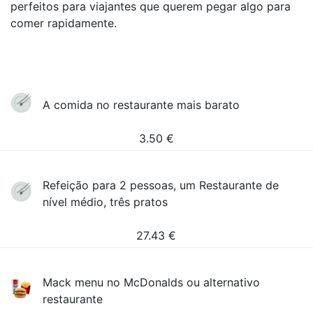
perfeitos para viajantes que querem pegar algo para
comer rapidamente.
A comida no restaurante mais barato
3.50
€
Refeição para 2 pessoas, um Restaurante de
nível médio, três pratos
27.43
€
Mack menu no McDonalds ou alternativo
restaurante