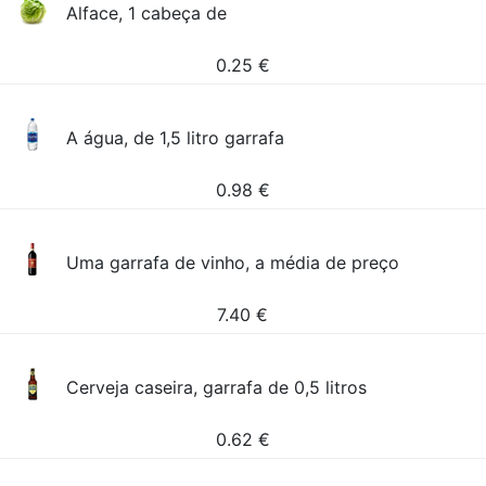
Alface, 1 cabeça de
0.25
€
A água, de 1,5 litro garrafa
0.98
€
Uma garrafa de vinho, a média de preço
7.40
€
Cerveja caseira, garrafa de 0,5 litros
0.62
€