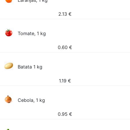
Laranjas, 1 kg
2.13
€
Tomate, 1 kg
0.60
€
Batata 1 kg
1.19
€
Cebola, 1 kg
0.95
€