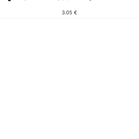
3.05
€