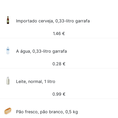
Importado cerveja, 0,33-litro garrafa
1.46
€
A água, 0,33-litro garrafa
0.28
€
Leite, normal, 1 litro
0.99
€
Pão fresco, pão branco, 0,5 kg