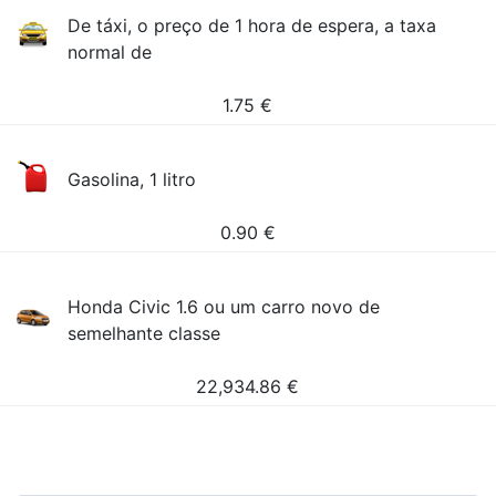
De táxi, o preço de 1 hora de espera, a taxa
normal de
1.75
€
Gasolina, 1 litro
0.90
€
Honda Civic 1.6 ou um carro novo de
semelhante classe
22,934.86
€