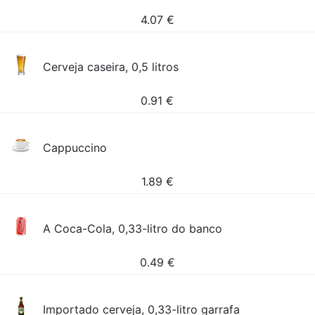
4.07
€
Cerveja caseira, 0,5 litros
0.91
€
Cappuccino
1.89
€
A Coca-Cola, 0,33-litro do banco
0.49
€
Importado cerveja, 0,33-litro garrafa