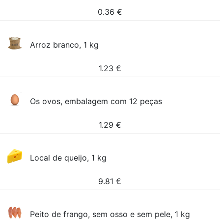
0.36
€
Arroz branco, 1 kg
1.23
€
Os ovos, embalagem com 12 peças
1.29
€
Local de queijo, 1 kg
9.81
€
Peito de frango, sem osso e sem pele, 1 kg