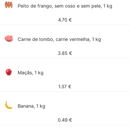
Peito de frango, sem osso e sem pele, 1 kg
4.70
€
Carne de lombo, carne vermelha, 1 kg
3.85
€
Maçãs, 1 kg
1.37
€
Banana, 1 kg
0.49
€