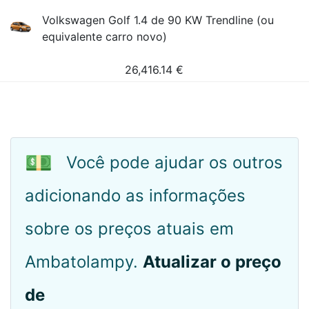
Volkswagen Golf 1.4 de 90 KW Trendline (ou
equivalente carro novo)
26,416.14
€
💵
Você pode ajudar os outros
adicionando as informações
sobre os preços atuais em
Ambatolampy.
Atualizar o preço
de