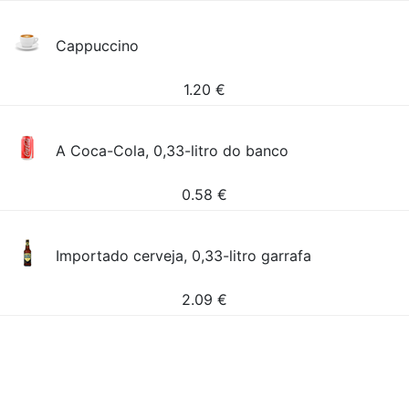
Cappuccino
1.20
€
A Coca-Cola, 0,33-litro do banco
0.58
€
Importado cerveja, 0,33-litro garrafa
2.09
€