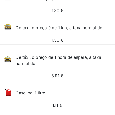
1.30
€
De táxi, o preço é de 1 km, a taxa normal de
1.30
€
De táxi, o preço de 1 hora de espera, a taxa
normal de
3.91
€
Gasolina, 1 litro
1.11
€