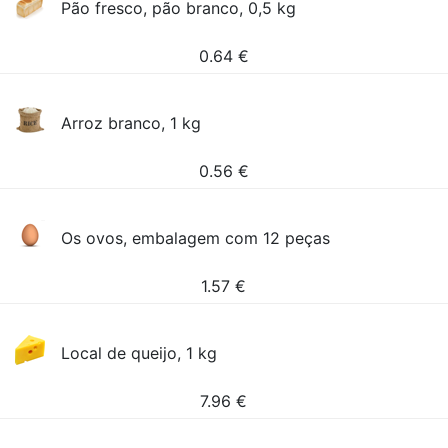
Pão fresco, pão branco, 0,5 kg
0.64
€
Arroz branco, 1 kg
0.56
€
Os ovos, embalagem com 12 peças
1.57
€
Local de queijo, 1 kg
7.96
€