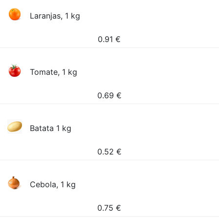
Laranjas, 1 kg
0.91
€
Tomate, 1 kg
0.69
€
Batata 1 kg
0.52
€
Cebola, 1 kg
0.75
€