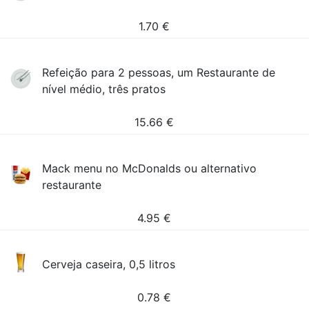
1.70
€
Refeição para 2 pessoas, um Restaurante de
nível médio, três pratos
15.66
€
Mack menu no McDonalds ou alternativo
restaurante
4.95
€
Cerveja caseira, 0,5 litros
0.78
€