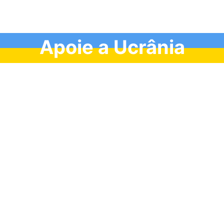
Apoie a Ucrânia