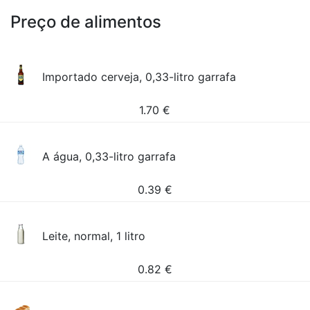
Preço de alimentos
Importado cerveja, 0,33-litro garrafa
1.70
€
A água, 0,33-litro garrafa
0.39
€
Leite, normal, 1 litro
0.82
€