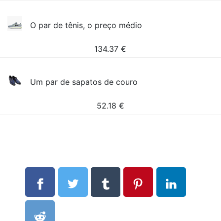
O par de tênis, o preço médio
134.37
€
Um par de sapatos de couro
52.18
€