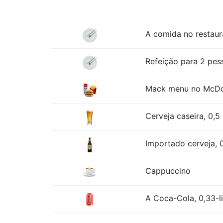
A comida no restaur
Refeição para 2 pess
Mack menu no McDona
Cerveja caseira, 0,5 
Importado cerveja, 0
Cappuccino
A Coca-Cola, 0,33-l