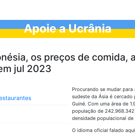
Apoie a Ucrânia
nésia, os preços de comida, a
 em jul 2023
Procurando se mudar para a
sudeste da Ásia é cercado 
restaurantes
Guiné. Com uma área de 1.
população de 242.968.342 
densidade populacional de
O idioma oficial falado aqu