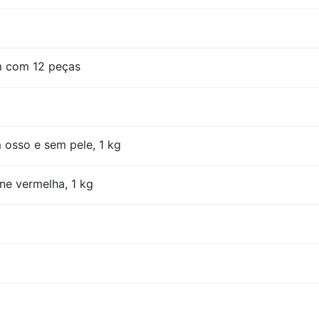
m com 12 peças
 osso e sem pele, 1 kg
ne vermelha, 1 kg