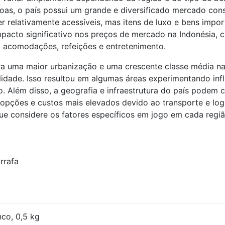
oas, o país possui um grande e diversificado mercado con
 relativamente acessíveis, mas itens de luxo e bens imp
acto significativo nos preços de mercado na Indonésia, c
 acomodações, refeições e entretenimento.
ra uma maior urbanização e uma crescente classe média na
idade. Isso resultou em algumas áreas experimentando in
 Além disso, a geografia e infraestrutura do país podem c
pções e custos mais elevados devido ao transporte e log
e considere os fatores específicos em jogo em cada regiã
rrafa
nco, 0,5 kg