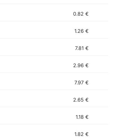
0.82
€
1.26
€
7.81
€
2.96
€
7.97
€
2.65
€
1.18
€
1.82
€