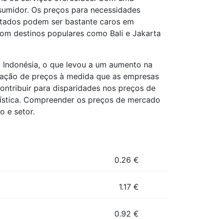
sumidor. Os preços para necessidades
ortados podem ser bastante caros em
om destinos populares como Bali e Jakarta
 Indonésia, o que levou a um aumento na
flação de preços à medida que as empresas
ontribuir para disparidades nos preços de
ística. Compreender os preços de mercado
o e setor.
0.26
€
1.17
€
0.92
€