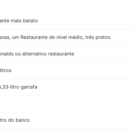
ante mais barato
oas, um Restaurante de nível médio, três pratos
lds ou alternativo restaurante
litros
,33-litro garrafa
itro do banco