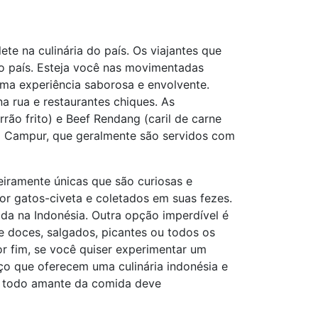
te na culinária do país. Os viajantes que
o país. Esteja você nas movimentadas
uma experiência saborosa e envolvente.
a rua e restaurantes chiques. As
rão frito) e Beef Rendang (caril de carne
 Campur, que geralmente são servidos com
iramente únicas que são curiosas e
or gatos-civeta e coletados em suas fezes.
da na Indonésia. Outra opção imperdível é
e doces, salgados, picantes ou todos os
or fim, se você quiser experimentar um
aço que oferecem uma culinária indonésia e
que todo amante da comida deve