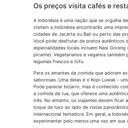
Os preços visita cafés e res
A Indonésia é uma nação que se orgulha de s
visitam a Indonésia encontrarão uma impre
cidades de Jacarta ou Bali ou perto das pr
Você pode desfrutar de pratos autênticos d
especialidades locais incluem Nasi Goreng (
picante). Vegetarianos e veganos também
legumes frescos e tofu.
Para os amantes da comida que adoram exp
saborosas. Uma delas é o Kopi Luwak - uma
Pode parecer bizarro, mas é conhecido com
a comida de rua, que oferece uma autêntica
três. No entanto, os viajantes devem ficar
toque de luxo ao lado de vistas panorâmica
internacional tentadora. Em geral, a Indoné
experimentar pelo menos uma vez em sua v