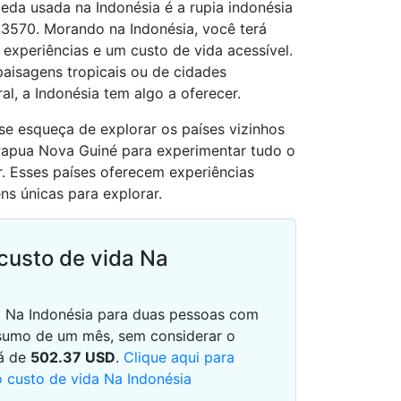
da usada na Indonésia é a rupia indonésia
$3570. Morando na Indonésia, você terá
experiências e um custo de vida acessível.
paisagens tropicais ou de cidades
l, a Indonésia tem algo a oferecer.
 se esqueça de explorar os países vizinhos
 Papua Nova Guiné para experimentar tudo o
r. Esses países oferecem experiências
ens únicas para explorar.
custo de vida Na
ia Na Indonésia para duas pessoas com
sumo de um mês, sem considerar o
rá de
502.37
USD
.
Clique aqui para
o custo de vida Na Indonésia