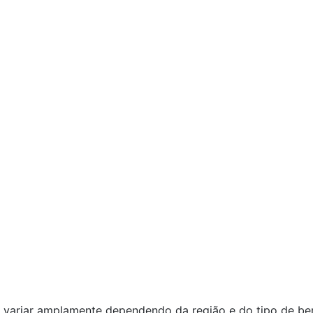
variar amplamente dependendo da região e do tipo de be