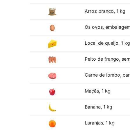
Arroz branco, 1 kg
Os ovos, embalage
Local de queijo, 1 kg
Peito de frango, sem
Carne de lombo, car
Maçãs, 1 kg
Banana, 1 kg
Laranjas, 1 kg