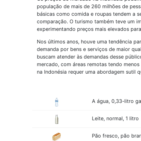
população de mais de 260 milhões de pess
básicas como comida e roupas tendem a ser
comparação. O turismo também teve um imp
experimentando preços mais elevados para
Nos últimos anos, houve uma tendência pa
demanda por bens e serviços de maior qual
buscam atender às demandas desse público.
mercado, com áreas remotas tendo menos o
na Indonésia requer uma abordagem sutil qu
A água, 0,33-litro ga
Leite, normal, 1 litro
Pão fresco, pão bra