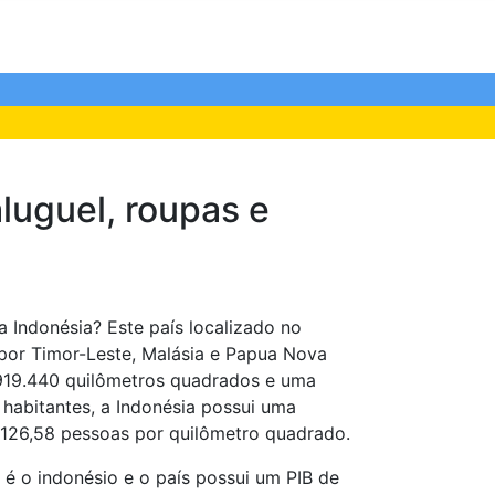
luguel, roupas e
 Indonésia? Este país localizado no
por Timor-Leste, Malásia e Papua Nova
919.440 quilômetros quadrados e uma
habitantes, a Indonésia possui uma
 126,58 pessoas por quilômetro quadrado.
i é o indonésio e o país possui um PIB de