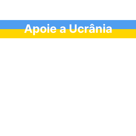
Apoie a Ucrânia