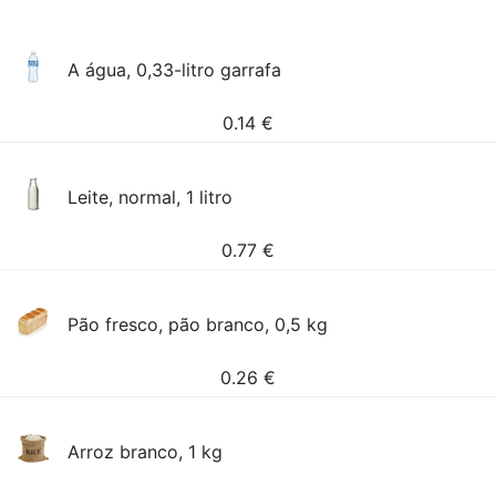
A água, 0,33-litro garrafa
0.14
€
Leite, normal, 1 litro
0.77
€
Pão fresco, pão branco, 0,5 kg
0.26
€
Arroz branco, 1 kg