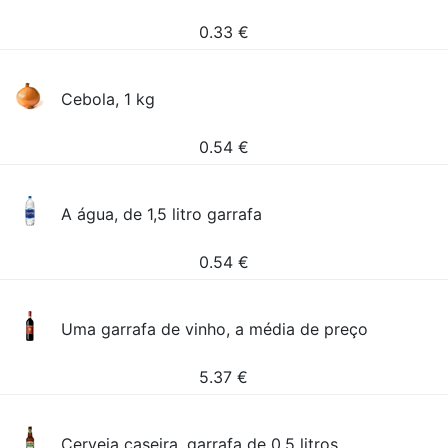
0.33
€
Cebola, 1 kg
0.54
€
A água, de 1,5 litro garrafa
0.54
€
Uma garrafa de vinho, a média de preço
5.37
€
Cerveja caseira, garrafa de 0,5 litros