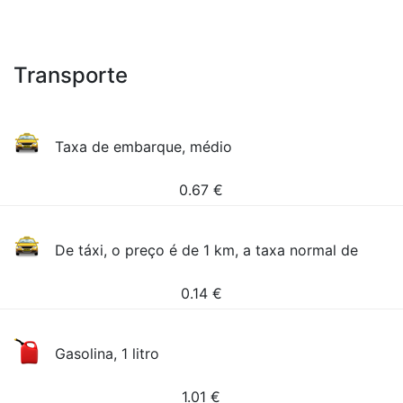
Transporte
Taxa de embarque, médio
0.67
€
De táxi, o preço é de 1 km, a taxa normal de
0.14
€
Gasolina, 1 litro
1.01
€