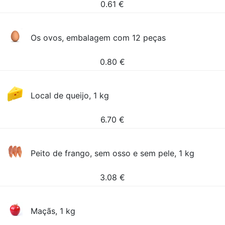
0.61
€
Os ovos, embalagem com 12 peças
0.80
€
Local de queijo, 1 kg
6.70
€
Peito de frango, sem osso e sem pele, 1 kg
3.08
€
Maçãs, 1 kg