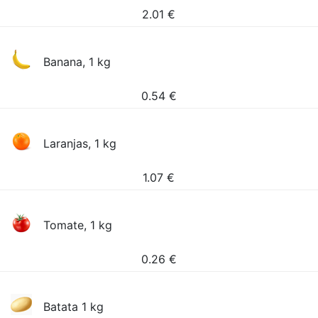
2.01
€
Banana, 1 kg
0.54
€
Laranjas, 1 kg
1.07
€
Tomate, 1 kg
0.26
€
Batata 1 kg