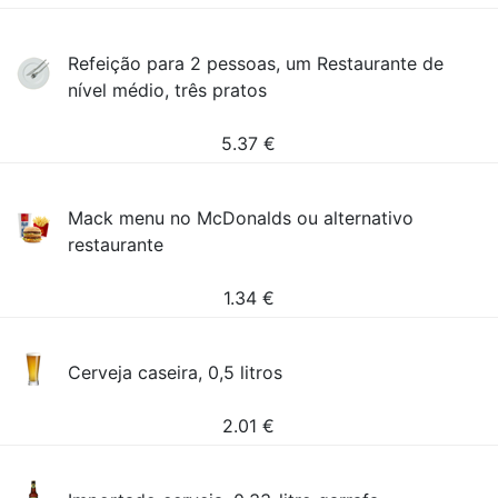
Refeição para 2 pessoas, um Restaurante de
nível médio, três pratos
5.37
€
Mack menu no McDonalds ou alternativo
restaurante
1.34
€
Cerveja caseira, 0,5 litros
2.01
€