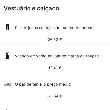
Vestuário e calçado
Par de jeans em lojas de marca de roupas
26.82
€
Vestido de verão na loja de marca de roupas
13.41
€
O par de tênis, o preço médio
53.64
€