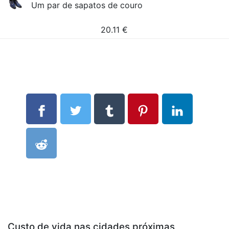
Um par de sapatos de couro
20.11
€
Custo de vida nas cidades próximas