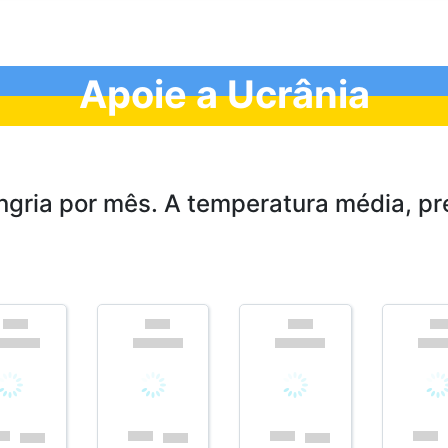
Apoie a Ucrânia
ria por mês. A temperatura média, pre