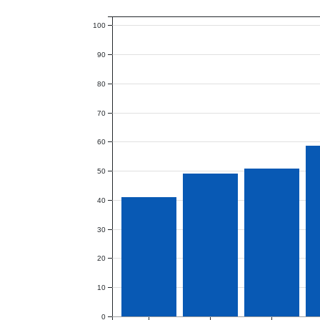
100
90
80
70
60
50
40
30
20
10
0