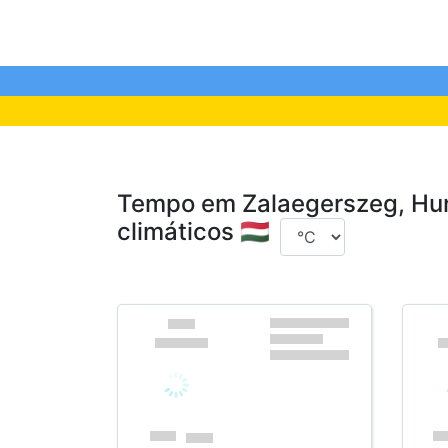
Tempo em Zalaegerszeg, Hung
climáticos 🇭🇺