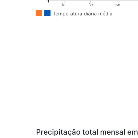
jun
fev
mar
Temperatura diária média
Precipitação total mensal e