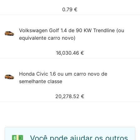
0.79
€
Volkswagen Golf 1.4 de 90 KW Trendline (ou
equivalente carro novo)
16,030.46
€
Honda Civic 1.6 ou um carro novo de
semelhante classe
20,278.52
€
💵
Você pode ajudar os outros