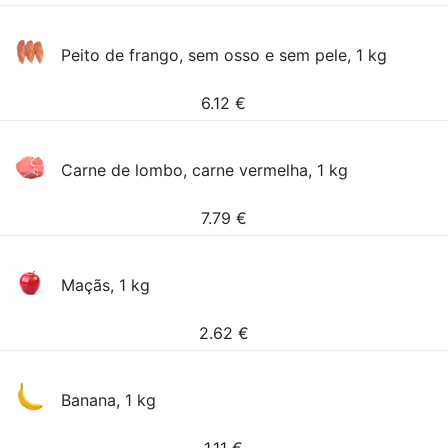
Peito de frango, sem osso e sem pele, 1 kg
6.12
€
Carne de lombo, carne vermelha, 1 kg
7.79
€
Maçãs, 1 kg
2.62
€
Banana, 1 kg