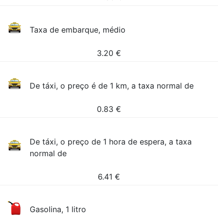
Taxa de embarque, médio
3.20
€
De táxi, o preço é de 1 km, a taxa normal de
0.83
€
De táxi, o preço de 1 hora de espera, a taxa
normal de
6.41
€
Gasolina, 1 litro