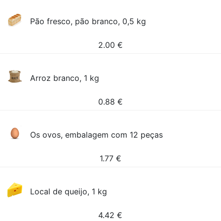
Pão fresco, pão branco, 0,5 kg
2.00
€
Arroz branco, 1 kg
0.88
€
Os ovos, embalagem com 12 peças
1.77
€
Local de queijo, 1 kg
4.42
€