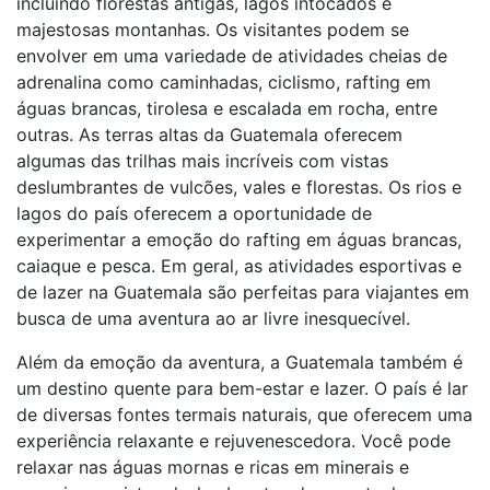
incluindo florestas antigas, lagos intocados e
majestosas montanhas. Os visitantes podem se
envolver em uma variedade de atividades cheias de
adrenalina como caminhadas, ciclismo, rafting em
águas brancas, tirolesa e escalada em rocha, entre
outras. As terras altas da Guatemala oferecem
algumas das trilhas mais incríveis com vistas
deslumbrantes de vulcões, vales e florestas. Os rios e
lagos do país oferecem a oportunidade de
experimentar a emoção do rafting em águas brancas,
caiaque e pesca. Em geral, as atividades esportivas e
de lazer na Guatemala são perfeitas para viajantes em
busca de uma aventura ao ar livre inesquecível.
Além da emoção da aventura, a Guatemala também é
um destino quente para bem-estar e lazer. O país é lar
de diversas fontes termais naturais, que oferecem uma
experiência relaxante e rejuvenescedora. Você pode
relaxar nas águas mornas e ricas em minerais e