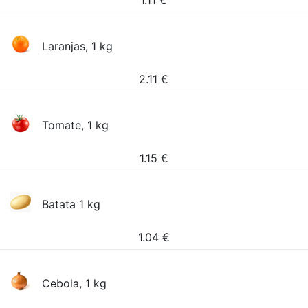
1.11
€
Laranjas, 1 kg
2.11
€
Tomate, 1 kg
1.15
€
Batata 1 kg
1.04
€
Cebola, 1 kg