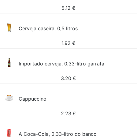
5.12
€
Cerveja caseira, 0,5 litros
1.92
€
Importado cerveja, 0,33-litro garrafa
3.20
€
Cappuccino
2.23
€
A Coca-Cola, 0,33-litro do banco