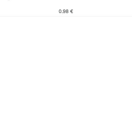
0.98
€