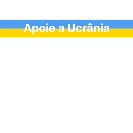
Apoie a Ucrânia