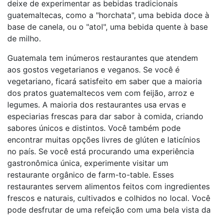
deixe de experimentar as bebidas tradicionais
guatemaltecas, como a "horchata", uma bebida doce à
base de canela, ou o "atol", uma bebida quente à base
de milho.
Guatemala tem inúmeros restaurantes que atendem
aos gostos vegetarianos e veganos. Se você é
vegetariano, ficará satisfeito em saber que a maioria
dos pratos guatemaltecos vem com feijão, arroz e
legumes. A maioria dos restaurantes usa ervas e
especiarias frescas para dar sabor à comida, criando
sabores únicos e distintos. Você também pode
encontrar muitas opções livres de glúten e laticínios
no país. Se você está procurando uma experiência
gastronômica única, experimente visitar um
restaurante orgânico de farm-to-table. Esses
restaurantes servem alimentos feitos com ingredientes
frescos e naturais, cultivados e colhidos no local. Você
pode desfrutar de uma refeição com uma bela vista da