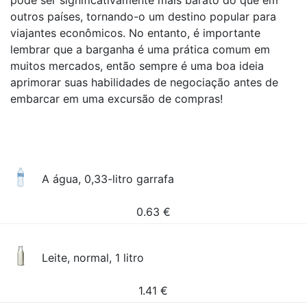
pode ser significativamente mais barato do que em
outros países, tornando-o um destino popular para
viajantes econômicos. No entanto, é importante
lembrar que a barganha é uma prática comum em
muitos mercados, então sempre é uma boa ideia
aprimorar suas habilidades de negociação antes de
embarcar em uma excursão de compras!
A água, 0,33-litro garrafa
0.63
€
Leite, normal, 1 litro
1.41
€