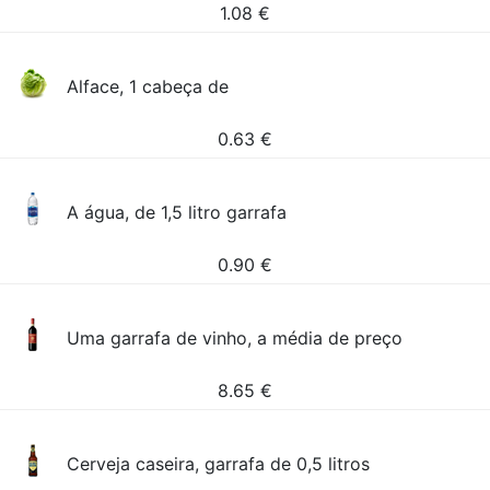
1.08
€
Alface, 1 cabeça de
0.63
€
A água, de 1,5 litro garrafa
0.90
€
Uma garrafa de vinho, a média de preço
8.65
€
Cerveja caseira, garrafa de 0,5 litros