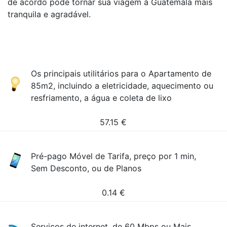
de acordo pode tornar sua viagem à Guatemala mais
tranquila e agradável.
Os principais utilitários para o Apartamento de
85m2, incluindo a eletricidade, aquecimento ou
resfriamento, a água e coleta de lixo
57.15
€
Pré-pago Móvel de Tarifa, preço por 1 min,
Sem Desconto, ou de Planos
0.14
€
Serviços de internet, de 60 Mbps ou Mais,