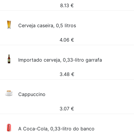
8.13
€
Cerveja caseira, 0,5 litros
4.06
€
Importado cerveja, 0,33-litro garrafa
3.48
€
Cappuccino
3.07
€
A Coca-Cola, 0,33-litro do banco