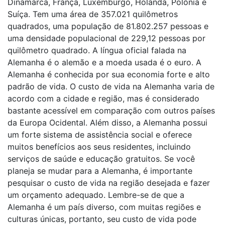
Dinamarca, França, Luxemburgo, Holanda, Polônia e
Suíça. Tem uma área de 357.021 quilômetros
quadrados, uma população de 81.802.257 pessoas e
uma densidade populacional de 229,12 pessoas por
quilômetro quadrado. A língua oficial falada na
Alemanha é o alemão e a moeda usada é o euro. A
Alemanha é conhecida por sua economia forte e alto
padrão de vida. O custo de vida na Alemanha varia de
acordo com a cidade e região, mas é considerado
bastante acessível em comparação com outros países
da Europa Ocidental. Além disso, a Alemanha possui
um forte sistema de assistência social e oferece
muitos benefícios aos seus residentes, incluindo
serviços de saúde e educação gratuitos. Se você
planeja se mudar para a Alemanha, é importante
pesquisar o custo de vida na região desejada e fazer
um orçamento adequado. Lembre-se de que a
Alemanha é um país diverso, com muitas regiões e
culturas únicas, portanto, seu custo de vida pode