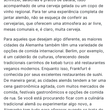
acompanhado de uma cerveja gelada ou um copo de
vinho regional. Para ter uma experiência completa de
jantar alemão, não se esqueça de conferir as
cervejarias, que oferecem uma atmosfera ao ar livre,
mesas comunais e, é claro, muita cerveja.
Para aqueles que desejam algo diferente, as maiores
cidades da Alemanha também têm uma variedade de
opções de comida internacional. Berlim, por exemplo,
é um caldeirão de culturas, oferecendo desde
tradicionais carrinhos de kebab turco até restaurantes
veganos modernos. Enquanto isso, Frankfurt é
conhecida por seus excelentes restaurantes de sushi.
De maneira geral, as cidades alemãs tendem a ter uma
cena gastronômica agitada, com muitos mercados de
comida, festivais gastronômicos e opções de comida
de rua. Se você está procurando ficar com a culinária
tradicional alemã ou experimentar algo novo, a
Alemanha tem tudo para oferecer quando se trata de