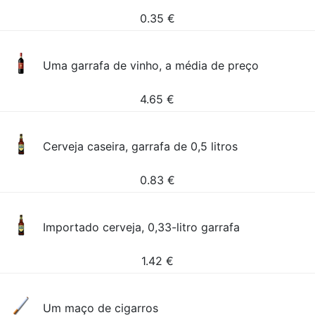
0.35
€
Uma garrafa de vinho, a média de preço
4.65
€
Cerveja caseira, garrafa de 0,5 litros
0.83
€
Importado cerveja, 0,33-litro garrafa
1.42
€
Um maço de cigarros