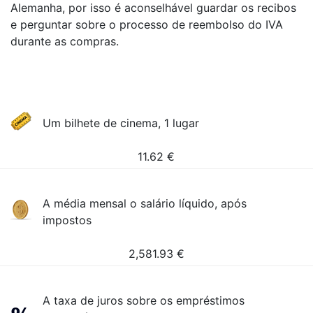
Alemanha, por isso é aconselhável guardar os recibos
e perguntar sobre o processo de reembolso do IVA
durante as compras.
Um bilhete de cinema, 1 lugar
11.62
€
A média mensal o salário líquido, após
impostos
2,581.93
€
A taxa de juros sobre os empréstimos