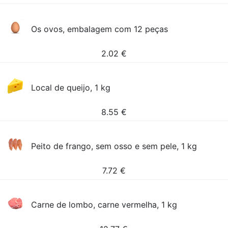
Os ovos, embalagem com 12 peças
2.02
€
Local de queijo, 1 kg
8.55
€
Peito de frango, sem osso e sem pele, 1 kg
7.72
€
Carne de lombo, carne vermelha, 1 kg