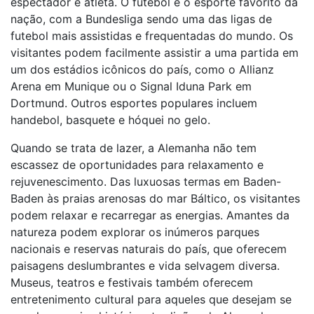
espectador e atleta. O futebol é o esporte favorito da
nação, com a Bundesliga sendo uma das ligas de
futebol mais assistidas e frequentadas do mundo. Os
visitantes podem facilmente assistir a uma partida em
um dos estádios icônicos do país, como o Allianz
Arena em Munique ou o Signal Iduna Park em
Dortmund. Outros esportes populares incluem
handebol, basquete e hóquei no gelo.
Quando se trata de lazer, a Alemanha não tem
escassez de oportunidades para relaxamento e
rejuvenescimento. Das luxuosas termas em Baden-
Baden às praias arenosas do mar Báltico, os visitantes
podem relaxar e recarregar as energias. Amantes da
natureza podem explorar os inúmeros parques
nacionais e reservas naturais do país, que oferecem
paisagens deslumbrantes e vida selvagem diversa.
Museus, teatros e festivais também oferecem
entretenimento cultural para aqueles que desejam se