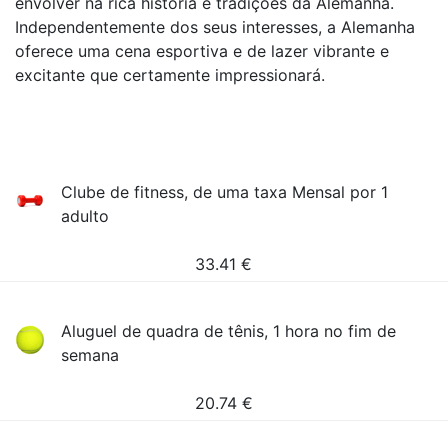
envolver na rica história e tradições da Alemanha.
Independentemente dos seus interesses, a Alemanha
oferece uma cena esportiva e de lazer vibrante e
excitante que certamente impressionará.
Clube de fitness, de uma taxa Mensal por 1
adulto
33.41
€
Aluguel de quadra de tênis, 1 hora no fim de
semana
20.74
€