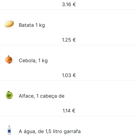
3.16
€
Batata 1 kg
1.25
€
Cebola, 1 kg
1.03
€
Alface, 1 cabeça de
1.14
€
A água, de 1,5 litro garrafa