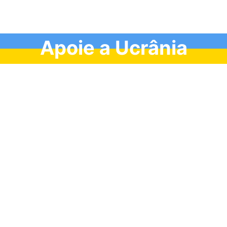
Apoie a Ucrânia