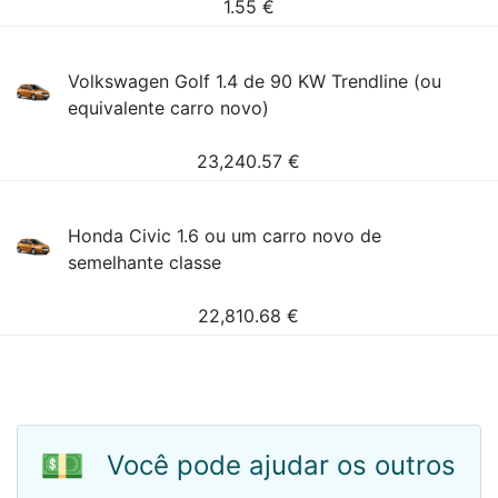
1.55
€
Volkswagen Golf 1.4 de 90 KW Trendline (ou
equivalente carro novo)
23,240.57
€
Honda Civic 1.6 ou um carro novo de
semelhante classe
22,810.68
€
💵
Você pode ajudar os outros