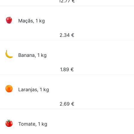
12.77
€
Maçãs, 1 kg
2.34
€
Banana, 1 kg
1.89
€
Laranjas, 1 kg
2.69
€
Tomate, 1 kg