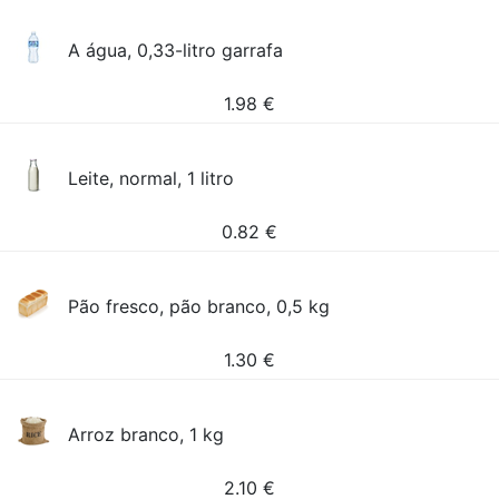
A água, 0,33-litro garrafa
1.98
€
Leite, normal, 1 litro
0.82
€
Pão fresco, pão branco, 0,5 kg
1.30
€
Arroz branco, 1 kg
2.10
€