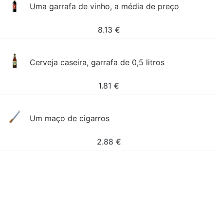
Uma garrafa de vinho, a média de preço
8.13
€
Cerveja caseira, garrafa de 0,5 litros
1.81
€
Um maço de cigarros
2.88
€