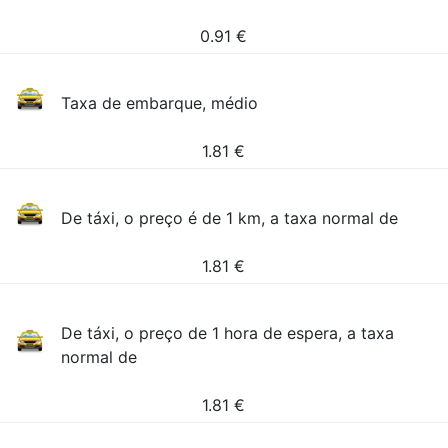
0.91
€
Taxa de embarque, médio
1.81
€
De táxi, o preço é de 1 km, a taxa normal de
1.81
€
De táxi, o preço de 1 hora de espera, a taxa
normal de
1.81
€