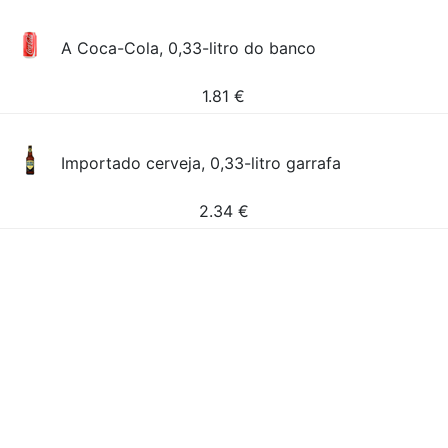
A Coca-Cola, 0,33-litro do banco
1.81
€
Importado cerveja, 0,33-litro garrafa
2.34
€