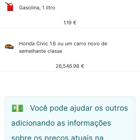
Gasolina, 1 litro
1.19
€
Honda Civic 1.6 ou um carro novo de
semelhante classe
26,546.98
€
💵
Você pode ajudar os outros
adicionando as informações
sobre os preços atuais na