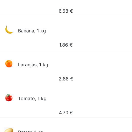
6.58
€
Banana, 1 kg
1.86
€
Laranjas, 1 kg
2.88
€
Tomate, 1 kg
4.70
€