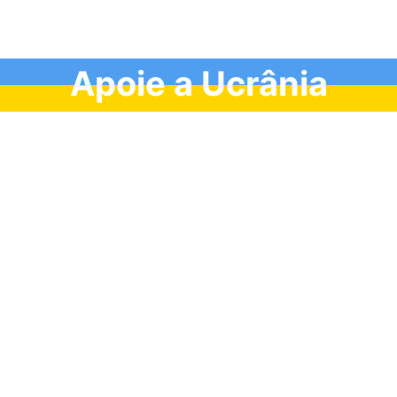
Apoie a Ucrânia