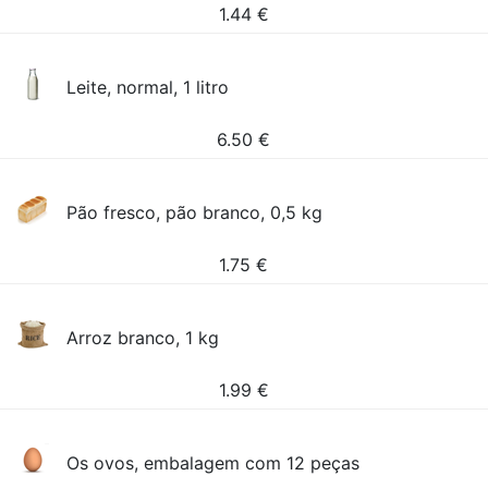
1.44
€
Leite, normal, 1 litro
6.50
€
Pão fresco, pão branco, 0,5 kg
1.75
€
Arroz branco, 1 kg
1.99
€
Os ovos, embalagem com 12 peças