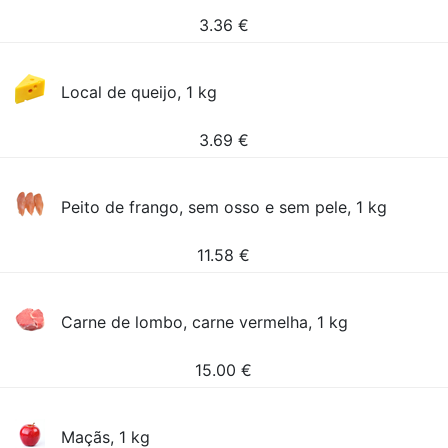
3.36
€
Local de queijo, 1 kg
3.69
€
Peito de frango, sem osso e sem pele, 1 kg
11.58
€
Carne de lombo, carne vermelha, 1 kg
15.00
€
Maçãs, 1 kg