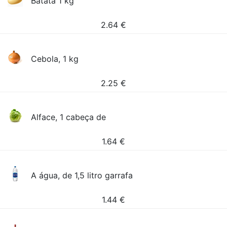
Batata 1 kg
2.64
€
Cebola, 1 kg
2.25
€
Alface, 1 cabeça de
1.64
€
A água, de 1,5 litro garrafa
1.44
€