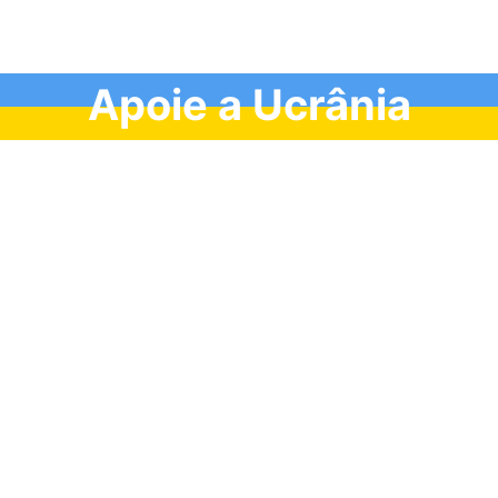
Apoie a Ucrânia