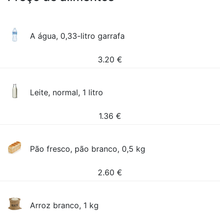
A água, 0,33-litro garrafa
3.20
€
Leite, normal, 1 litro
1.36
€
Pão fresco, pão branco, 0,5 kg
2.60
€
Arroz branco, 1 kg