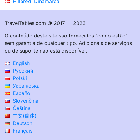
Hillerød, Dinamarca
TravelTables.com © 2017 — 2023
O conteúdo deste site são fornecidos "como estão"
sem garantia de qualquer tipo. Adicionais de serviços
ou de suporte não está disponível.
English
Русский
Polski
Українська
Español
Slovenčina
Čeština
中文(简体)
Deutsch
Français