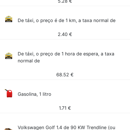
5.28
€
De táxi, o preço é de 1 km, a taxa normal de
2.40
€
De táxi, o preço de 1 hora de espera, a taxa
normal de
68.52
€
Gasolina, 1 litro
1.71
€
Volkswagen Golf 1.4 de 90 KW Trendline (ou