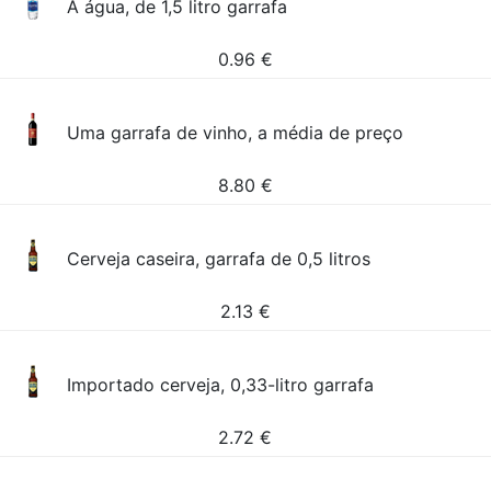
A água, de 1,5 litro garrafa
0.96
€
Uma garrafa de vinho, a média de preço
8.80
€
Cerveja caseira, garrafa de 0,5 litros
2.13
€
Importado cerveja, 0,33-litro garrafa
2.72
€