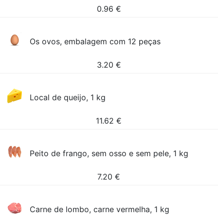
0.96
€
Os ovos, embalagem com 12 peças
3.20
€
Local de queijo, 1 kg
11.62
€
Peito de frango, sem osso e sem pele, 1 kg
7.20
€
Carne de lombo, carne vermelha, 1 kg