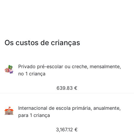
Os custos de crianças
Privado pré-escolar ou creche, mensalmente,
no 1 criança
639.83
€
Internacional de escola primária, anualmente,
para 1 criança
3,167.12
€