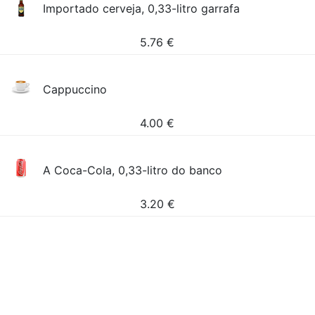
Importado cerveja, 0,33-litro garrafa
5.76
€
Cappuccino
4.00
€
A Coca-Cola, 0,33-litro do banco
3.20
€