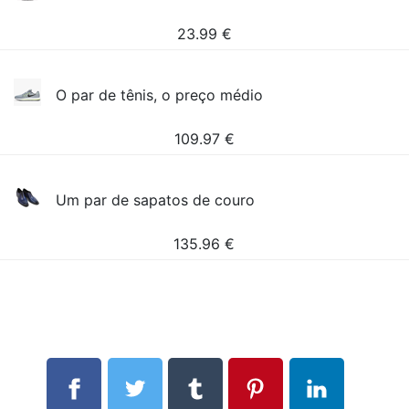
23.99
€
O par de tênis, o preço médio
109.97
€
Um par de sapatos de couro
135.96
€