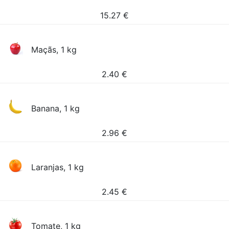
15.27
€
Maçãs, 1 kg
2.40
€
Banana, 1 kg
2.96
€
Laranjas, 1 kg
2.45
€
Tomate, 1 kg