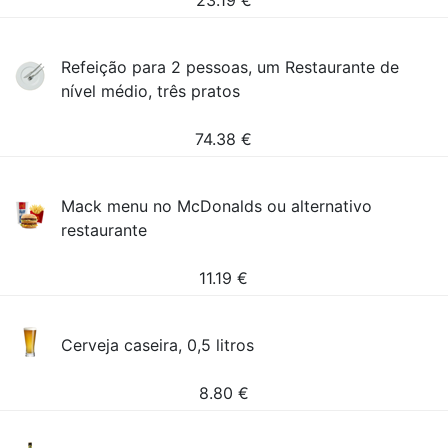
23.19
€
Refeição para 2 pessoas, um Restaurante de
nível médio, três pratos
74.38
€
Mack menu no McDonalds ou alternativo
restaurante
11.19
€
Cerveja caseira, 0,5 litros
8.80
€