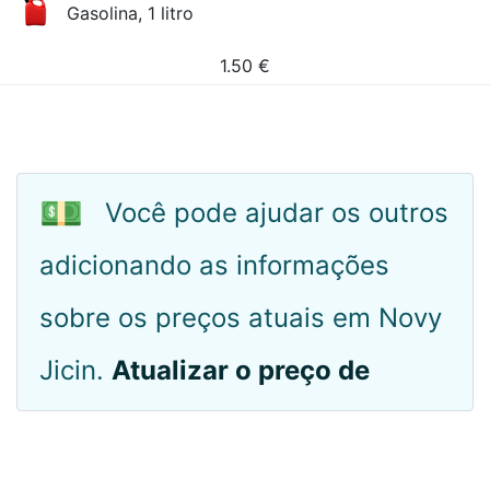
Gasolina, 1 litro
1.50
€
💵
Você pode ajudar os outros
adicionando as informações
sobre os preços atuais em Novy
Jicin.
Atualizar o preço de