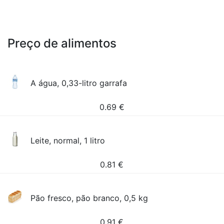
Preço de alimentos
A água, 0,33-litro garrafa
0.69
€
Leite, normal, 1 litro
0.81
€
Pão fresco, pão branco, 0,5 kg
0.91
€