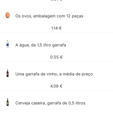
Os ovos, embalagem com 12 peças
1.14
€
A água, de 1,5 litro garrafa
0.55
€
Uma garrafa de vinho, a média de preço
4.09
€
Cerveja caseira, garrafa de 0,5 litros