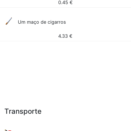
0.45
€
Um maço de cigarros
4.33
€
Transporte