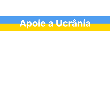
Apoie a Ucrânia