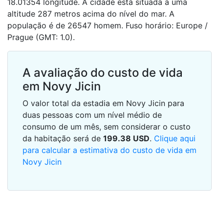
18.01354 longitude. A cidade está situada a uma
altitude 287 metros acima do nível do mar. A
população é de 26547 homem. Fuso horário: Europe /
Prague (GMT: 1.0).
A avaliação do custo de vida
em Novy Jicin
O valor total da estadia em Novy Jicin para
duas pessoas com um nível médio de
consumo de um mês, sem considerar o custo
da habitação será de
199.38
USD
.
Clique aqui
para calcular a estimativa do custo de vida em
Novy Jicin