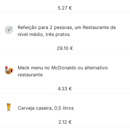
5.27
€
Refeição para 2 pessoas, um Restaurante de
nível médio, três pratos
29.10
€
Mack menu no McDonalds ou alternativo
restaurante
4.33
€
Cerveja caseira, 0,5 litros
2.12
€