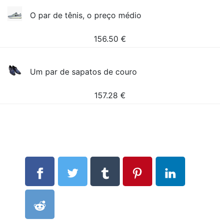
O par de tênis, o preço médio
156.50
€
Um par de sapatos de couro
157.28
€