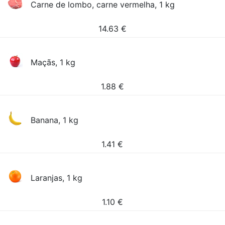
Carne de lombo, carne vermelha, 1 kg
14.63
€
Maçãs, 1 kg
1.88
€
Banana, 1 kg
1.41
€
Laranjas, 1 kg
1.10
€