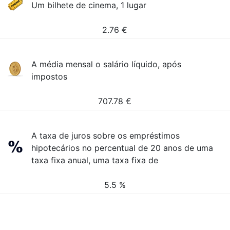
Um bilhete de cinema, 1 lugar
2.76
€
A média mensal o salário líquido, após
impostos
707.78
€
A taxa de juros sobre os empréstimos
hipotecários no percentual de 20 anos de uma
taxa fixa anual, uma taxa fixa de
5.5 %