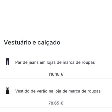
Vestuário e calçado
Par de jeans em lojas de marca de roupas
110.10
€
Vestido de verão na loja de marca de roupas
78.65
€