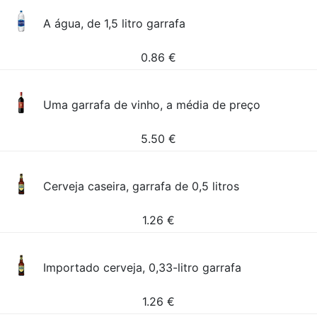
A água, de 1,5 litro garrafa
0.86
€
Uma garrafa de vinho, a média de preço
5.50
€
Cerveja caseira, garrafa de 0,5 litros
1.26
€
Importado cerveja, 0,33-litro garrafa
1.26
€