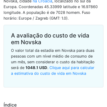
Novska, cidade
na Croácia
, localizado no sul da
Europa. Coordenadas 45.33999 latitude e 16.97860
longitude. A população é de 7028 homem. Fuso
horário: Europe / Zagreb (GMT: 1.0).
A avaliação do custo de vida
em Novska
O valor total da estadia em Novska para duas
pessoas com um nível médio de consumo de
um mês, sem considerar o custo da habitação
será de
1048.1
USD
.
Clique aqui para calcular
a estimativa do custo de vida em Novska
Índice