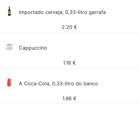
Importado cerveja, 0,33-litro garrafa
2.20
€
Cappuccino
1.18
€
A Coca-Cola, 0,33-litro do banco
1.96
€