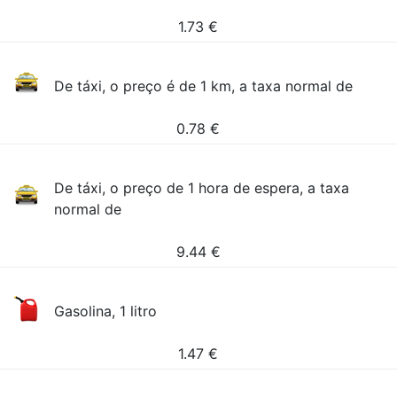
1.73
€
De táxi, o preço é de 1 km, a taxa normal de
0.78
€
De táxi, o preço de 1 hora de espera, a taxa
normal de
9.44
€
Gasolina, 1 litro
1.47
€