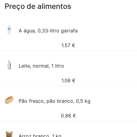
Preço de alimentos
A água, 0,33-litro garrafa
1.57
€
Leite, normal, 1 litro
1.06
€
Pão fresco, pão branco, 0,5 kg
0.86
€
Arroz branco, 1 kg