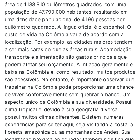
área de 1.138.910 quilômetros quadrados, com uma
população de 47.790.000 habitantes, resultando em
uma densidade populacional de 41,96 pessoas por
quilômetro quadrado. A língua oficial é o espanhol. O
custo de vida na Colômbia varia de acordo com a
localização. Por exemplo, as cidades maiores tendem
a ser mais caras do que as áreas rurais. Acomodação,
transporte e alimentação são gastos principais que
podem afetar seu orçamento. A inflação geralmente é
baixa na Colômbia e, como resultado, muitos produtos
são acessíveis. No entanto, é importante observar que
trabalhar na Colômbia pode proporcionar uma chance
de viver confortavelmente sem quebrar o banco. Um
aspecto único da Colômbia é sua diversidade. Possui
clima tropical e, devido à sua geografia diversa,
possui muitos climas diferentes. Existem inúmeras
experiências para se ter aqui, seja visitando a costa, a
floresta amazônica ou as montanhas dos Andes. Sua
localização próxima ao equador também significa que