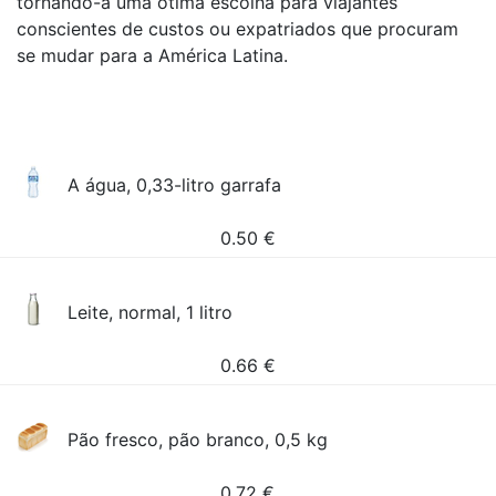
tornando-a uma ótima escolha para viajantes
conscientes de custos ou expatriados que procuram
se mudar para a América Latina.
A água, 0,33-litro garrafa
0.50
€
Leite, normal, 1 litro
0.66
€
Pão fresco, pão branco, 0,5 kg
0.72
€