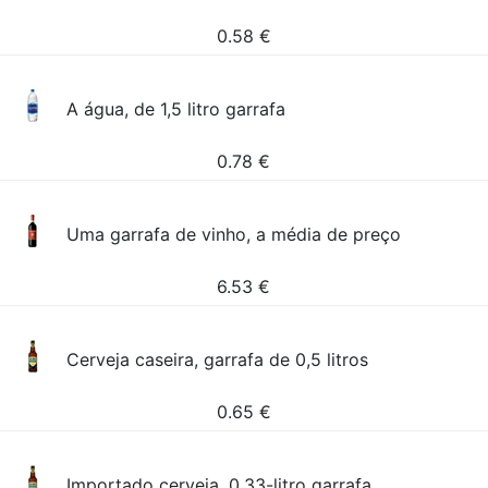
0.58
€
A água, de 1,5 litro garrafa
0.78
€
Uma garrafa de vinho, a média de preço
6.53
€
Cerveja caseira, garrafa de 0,5 litros
0.65
€
Importado cerveja, 0,33-litro garrafa