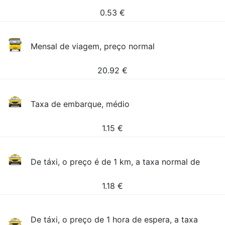
0.53
€
Mensal de viagem, preço normal
20.92
€
Taxa de embarque, médio
1.15
€
De táxi, o preço é de 1 km, a taxa normal de
1.18
€
De táxi, o preço de 1 hora de espera, a taxa