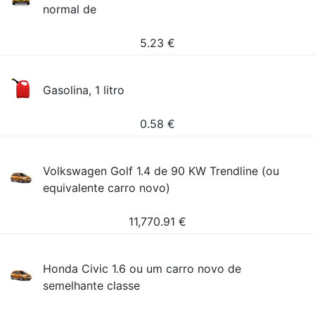
normal de
5.23
€
Gasolina, 1 litro
0.58
€
Volkswagen Golf 1.4 de 90 KW Trendline (ou
equivalente carro novo)
11,770.91
€
Honda Civic 1.6 ou um carro novo de
semelhante classe