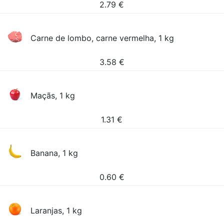
2.79
€
Carne de lombo, carne vermelha, 1 kg
3.58
€
Maçãs, 1 kg
1.31
€
Banana, 1 kg
0.60
€
Laranjas, 1 kg