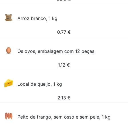
Arroz branco, 1 kg
0.77
€
Os ovos, embalagem com 12 peças
1.12
€
Local de queijo, 1 kg
2.13
€
Peito de frango, sem osso e sem pele, 1 kg