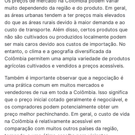
Os preços de mercado na Colômbia podem variar
muito dependendo da região e do produto. Em geral,
as áreas urbanas tendem a ter preços mais elevados
do que as áreas rurais devido à maior demanda e ao
custo de transporte. Além disso, certos produtos que
não são cultivados ou produzidos localmente podem
ser mais caros devido aos custos de importação. No
entanto, o clima e a geografia diversificada da
Colômbia permitem uma ampla variedade de produtos
agrícolas cultivados e vendidos a preços acessíveis.
Também é importante observar que a negociação é
uma prática comum em muitos mercados e
vendedores de rua em toda a Colômbia. Isso significa
que o preço inicial cotado geralmente é negociável, e
os compradores podem potencialmente obter um
preço melhor pechinchando. Em geral, o custo de vida
na Colômbia é relativamente acessível em
comparação com muitos outros países da região,