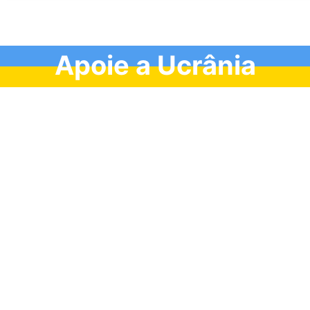
Apoie a Ucrânia