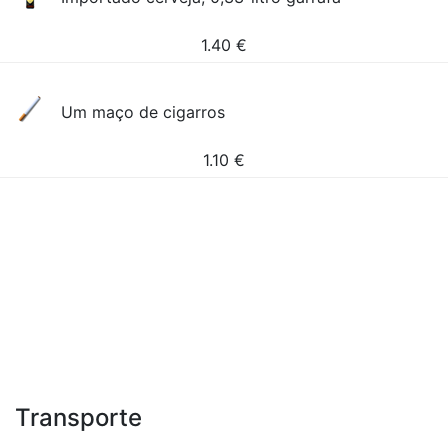
1.40
€
Um maço de cigarros
1.10
€
Transporte