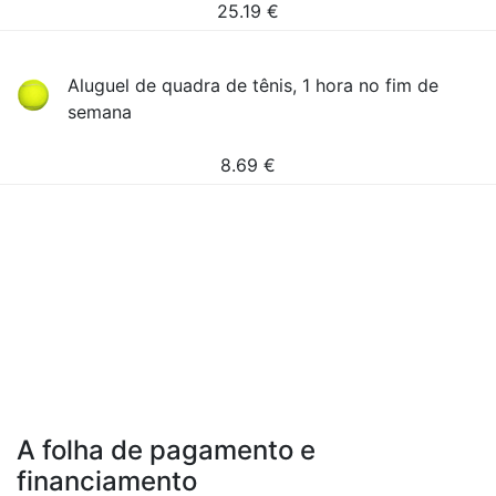
25.19
€
Aluguel de quadra de tênis, 1 hora no fim de
semana
8.69
€
A folha de pagamento e
financiamento