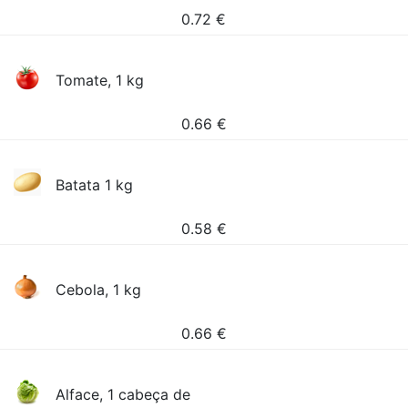
0.72
€
Tomate, 1 kg
0.66
€
Batata 1 kg
0.58
€
Cebola, 1 kg
0.66
€
Alface, 1 cabeça de