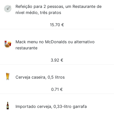
Refeição para 2 pessoas, um Restaurante de
nível médio, três pratos
15.70
€
Mack menu no McDonalds ou alternativo
restaurante
3.92
€
Cerveja caseira, 0,5 litros
0.71
€
Importado cerveja, 0,33-litro garrafa