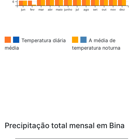
6
jun
fev
mar
abr
maio
junho
jul
ago
set
out
nov
dez
Temperatura diária
A média de
média
temperatura noturna
Precipitação total mensal em Bina