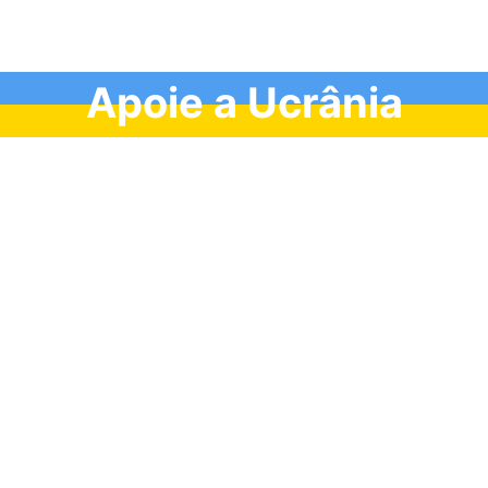
Apoie a Ucrânia