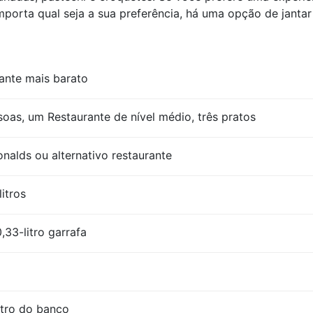
importa qual seja a sua preferência, há uma opção de janta
ante mais barato
oas, um Restaurante de nível médio, três pratos
lds ou alternativo restaurante
litros
,33-litro garrafa
itro do banco