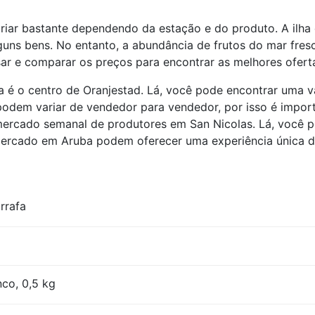
ar bastante dependendo da estação e do produto. A ilha
guns bens. No entanto, a abundância de frutos do mar fresc
sar e comparar os preços para encontrar as melhores ofert
 o centro de Oranjestad. Lá, você pode encontrar uma var
podem variar de vendedor para vendedor, por isso é importa
ercado semanal de produtores em San Nicolas. Lá, você po
mercado em Aruba podem oferecer uma experiência única de
rrafa
nco, 0,5 kg