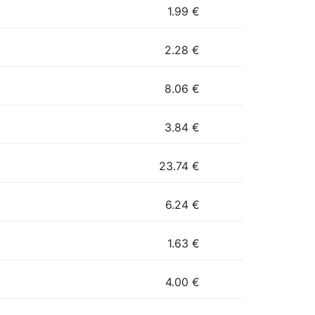
1.99
€
2.28
€
8.06
€
3.84
€
23.74
€
6.24
€
1.63
€
4.00
€