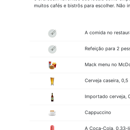
muitos cafés e bistrôs para escolher. Não 
A comida no restaur
Refeição para 2 pess
Mack menu no McDona
Cerveja caseira, 0,5 
Importado cerveja, 0
Cappuccino
A Coca-Cola, 0,33-l