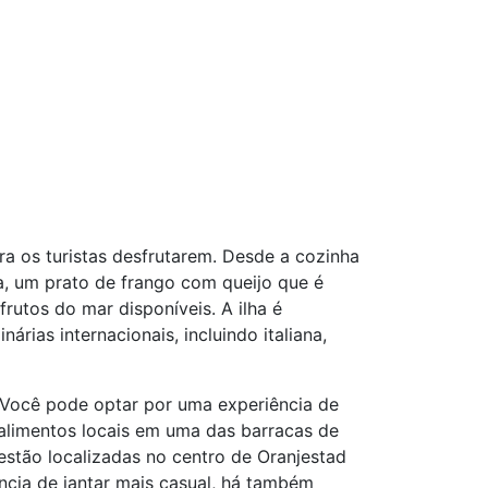
ra os turistas desfrutarem. Desde a cozinha
a, um prato de frango com queijo que é
rutos do mar disponíveis. A ilha é
rias internacionais, incluindo italiana,
 Você pode optar por uma experiência de
 alimentos locais em uma das barracas de
stão localizadas no centro de Oranjestad
ncia de jantar mais casual, há também