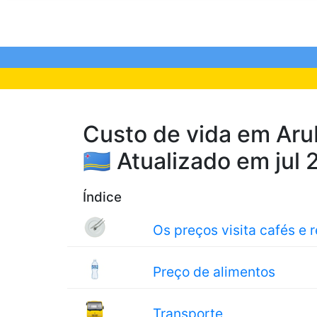
Custo de vida em Arub
🇦🇼 Atualizado em jul
Índice
Os preços visita cafés e 
Preço de alimentos
Transporte