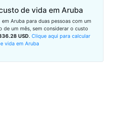
 custo de vida em Aruba
dia em Aruba para duas pessoas com um
o de um mês, sem considerar o custo
336.28
USD
.
Clique aqui para calcular
de vida em Aruba