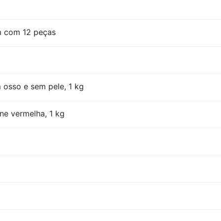
m com 12 peças
 osso e sem pele, 1 kg
ne vermelha, 1 kg