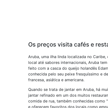
Os preços visita cafés e res
Aruba, uma ilha linda localizada no Caribe
local até sabores internacionais, Aruba te
feito com a casca do queijo holandês Edam.
conhecida pelo seu peixe fresquíssimo e del
francesa, asiática e americana.
Quando se trata de jantar em Aruba, há mu
jantar refinado em um dos muitos restauran
comida de rua, também conhecidas como "s
e oferecem favoritos dos locais como empa