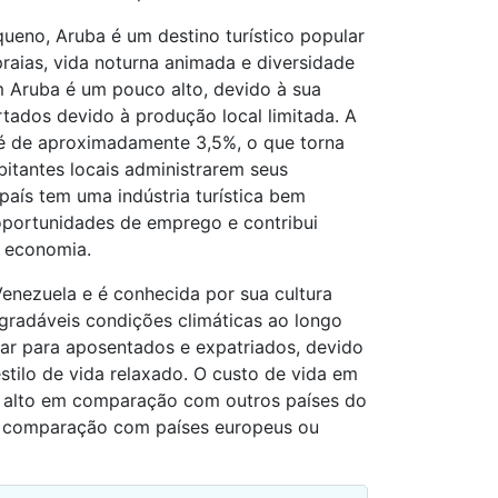
eno, Aruba é um destino turístico popular
praias, vida noturna animada e diversidade
em Aruba é um pouco alto, devido à sua
ados devido à produção local limitada. A
 é de aproximadamente 3,5%, o que torna
abitantes locais administrarem seus
aís tem uma indústria turística bem
oportunidades de emprego e contribui
a economia.
Venezuela e é conhecida por sua cultura
 agradáveis condições climáticas ao longo
ar para aposentados e expatriados, devido
stilo de vida relaxado. O custo de vida em
s alto em comparação com outros países do
m comparação com países europeus ou