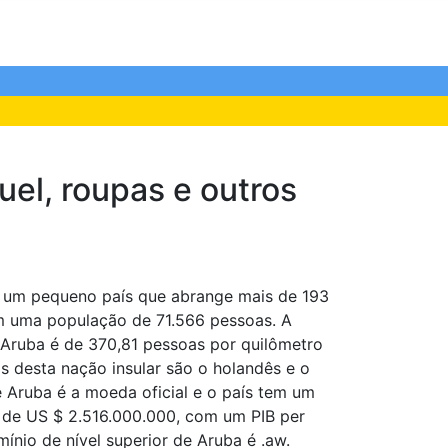
uel, roupas e outros
é um pequeno país que abrange mais de 193
 uma população de 71.566 pessoas. A
 Aruba é de 370,81 pessoas por quilômetro
is desta nação insular são o holandês e o
de Aruba é a moeda oficial e o país tem um
) de US $ 2.516.000.000, com um PIB per
ínio de nível superior de Aruba é .aw.