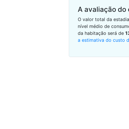
A avaliação do
O valor total da esta
nível médio de consum
da habitação será de
1
a estimativa do custo 