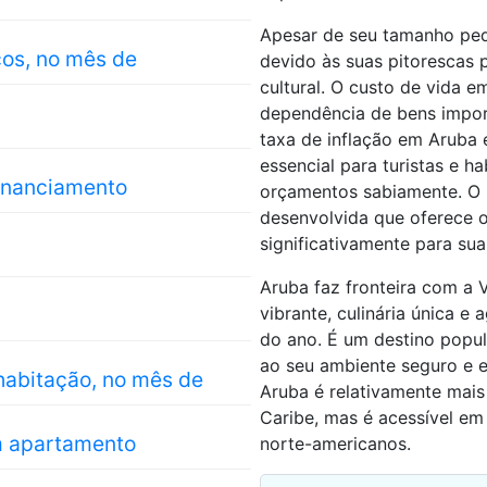
Apesar de seu tamanho pequ
cos, no mês de
devido às suas pitorescas 
cultural. O custo de vida 
dependência de bens import
taxa de inflação em Aruba
essencial para turistas e h
financiamento
orçamentos sabiamente. O p
desenvolvida que oferece 
significativamente para su
Aruba faz fronteira com a 
vibrante, culinária única e
do ano. É um destino popul
ao seu ambiente seguro e e
habitação, no mês de
Aruba é relativamente mai
Caribe, mas é acessível e
m apartamento
norte-americanos.