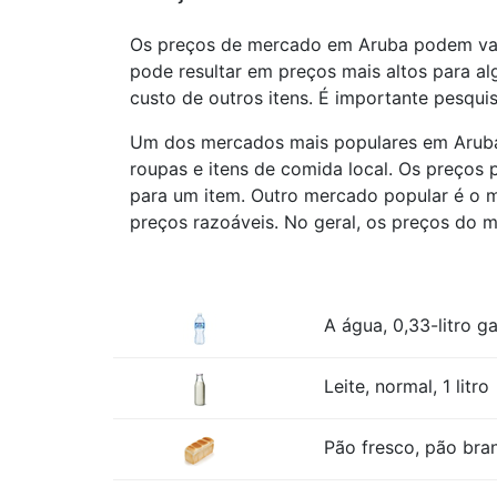
Os preços de mercado em Aruba podem vari
pode resultar em preços mais altos para al
custo de outros itens. É importante pesqui
Um dos mercados mais populares em Aruba é
roupas e itens de comida local. Os preços 
para um item. Outro mercado popular é o m
preços razoáveis. No geral, os preços do 
A água, 0,33-litro ga
Leite, normal, 1 litro
Pão fresco, pão bra