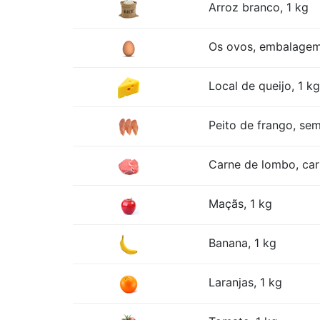
Arroz branco, 1 kg
Os ovos, embalage
Local de queijo, 1 kg
Peito de frango, sem
Carne de lombo, car
Maçãs, 1 kg
Banana, 1 kg
Laranjas, 1 kg