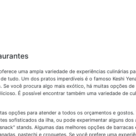
taurantes
, oferece uma ampla variedade de experiências culinárias pa
m de tudo. Um dos pratos imperdíveis é o famoso Keshi Yen
 Se você procura algo mais exótico, há muitas opções de f
icioso. É possível encontrar também uma variedade de culiná
itas opções para atender a todos os orçamentos e gostos.
tes sofisticados da ilha, ou pode experimentar alguns dos
nack" stands. Algumas das melhores opções de barracas e
nadas, pastechi e croquetes. Se você prefere uma experiê